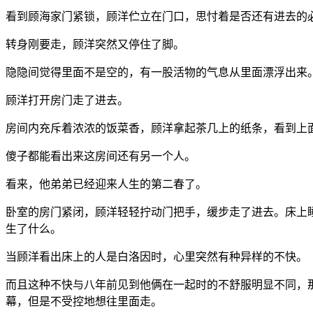
看到顾海家门紧锁，顾洋伫立在门口，思忖着是否还有进去的
转身刚要走，顾洋突然又停住了脚。
隐隐间觉得里面不是空的，有一股活物的气息从里面漂浮出来
顾洋打开房门走了进去。
房间内充斥着浓浓的饭菜香，顾洋拿起茶几上的纸条，看到上
傻子都能看出来这房间还有另一个人。
看来，他弟弟已经迎来人生的第二春了。
卧室的房门紧闭，顾洋轻轻拧动门把手，缓步走了进去。床上
生了什么。
当顾洋看出床上的人是白洛因时，心里突然有种异样的不快。
而且这种不快与八年前见到他俩在一起时的不舒服明显不同，
幕，但是不受控地想往里面走。