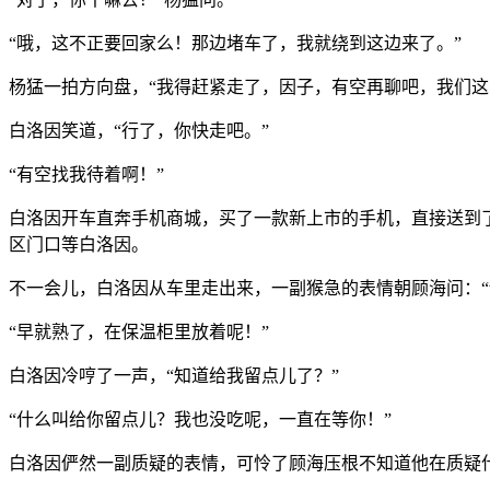
“哦，这不正要回家么！那边堵车了，我就绕到这边来了。”
杨猛一拍方向盘，“我得赶紧走了，因子，有空再聊吧，我们
白洛因笑道，“行了，你快走吧。”
“有空找我待着啊！”
白洛因开车直奔手机商城，买了一款新上市的手机，直接送到
区门口等白洛因。
不一会儿，白洛因从车里走出来，一副猴急的表情朝顾海问：“
“早就熟了，在保温柜里放着呢！”
白洛因冷哼了一声，“知道给我留点儿了？”
“什么叫给你留点儿？我也没吃呢，一直在等你！”
白洛因俨然一副质疑的表情，可怜了顾海压根不知道他在质疑