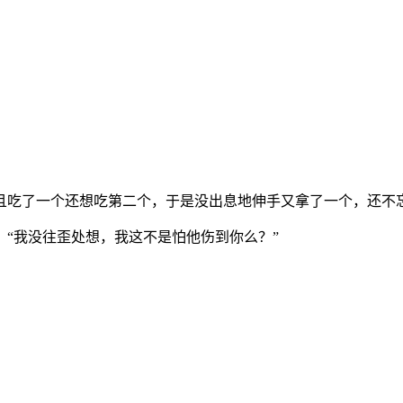
且吃了一个还想吃第二个，于是没出息地伸手又拿了一个，还不忘
“我没往歪处想，我这不是怕他伤到你么？”