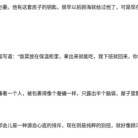
必要。他有这套房子的钥匙，很早以前顾海就给过他了，可是现
。
面写道：“饭菜放在保温柜里，拿出来就能吃，我下班就回来，你
睡着一个人，被包裹得像个蚕蛹一样，只露出半个脑袋，屋子里
那会儿是一种源自心底的排斥，现在则是纯粹的别扭，就好像顾