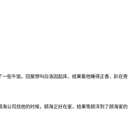
了一些午饭。回屋想叫白洛因起床，结果看他睡得正香，趴在旁
顾海公司找他的时候，顾海正好在家，结果等顾洋到了顾海家的