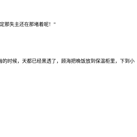
定那失主还在那堵着呢！”
海的时候，天都已经黑透了，顾海把晚饭放到保温柜里，下到小