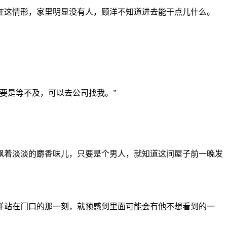
在这情形，家里明显没有人，顾洋不知道进去能干点儿什么。
要是等不及，可以去公司找我。”
飘着淡淡的麝香味儿，只要是个男人，就知道这间屋子前一晚发
洋站在门口的那一刻，就预感到里面可能会有他不想看到的一