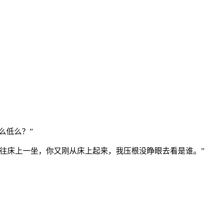
么低么？”
往床上一坐，你又刚从床上起来，我压根没睁眼去看是谁。”