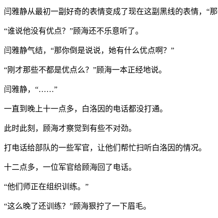
闫雅静从最初一副好奇的表情变成了现在这副黑线的表情，“那
“谁说他没有优点？”顾海还不乐意听了。
闫雅静气结，“那你倒是说说，她有什么优点啊？”
“刚才那些不都是优点么？”顾海一本正经地说。
闫雅静，“……”
一直到晚上十一点多，白洛因的电话都没打通。
此时此刻，顾海才察觉到有些不对劲。
打电话给部队的一些军官，让他们帮忙扫听白洛因的情况。
十二点多，一位军官给顾海回了电话。
“他们师正在组织训练。”
“这么晚了还训练？”顾海狠拧了一下眉毛。