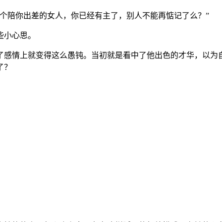
个陪你出差的女人，你已经有主了，别人不能再惦记了么？”
些小心思。
了感情上就变得这么愚钝。当初就是看中了他出色的才华，以为
了？