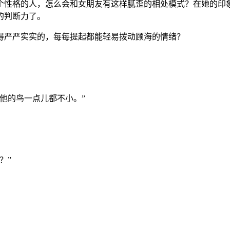
个性格的人，怎么会和女朋友有这样腻歪的相处模式？在她的印
的判断力了。
得严严实实的，每每提起都能轻易拨动顾海的情绪？
他的鸟一点儿都不小。”
？”