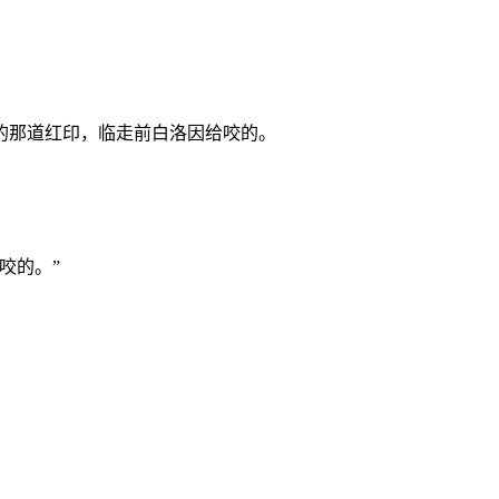
的那道红印，临走前白洛因给咬的。
咬的。”