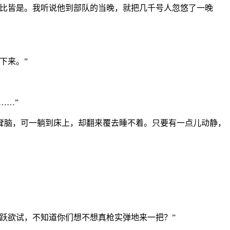
比比皆是。我听说他到部队的当晚，就把几千号人忽悠了一晚
下来。”
……”
耷脑，可一躺到床上，却翻来覆去睡不着。只要有一点儿动静，
跃欲试，不知道你们想不想真枪实弹地来一把？”