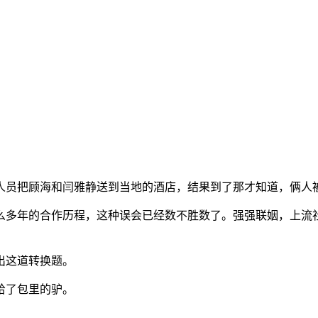
人员把顾海和闫雅静送到当地的酒店，结果到了那才知道，俩人
么多年的合作历程，这种误会已经数不胜数了。强强联姻，上流
出这道转换题。
给了包里的驴。