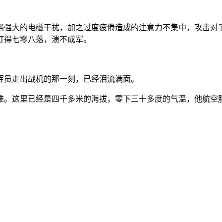
遇强大的电磁干扰，加之过度疲倦造成的注意力不集中，攻击对
打得七零八落，溃不成军。
挥员走出战机的那一刻，已经泪流满面。
难。这里已经是四千多米的海拔，零下三十多度的气温，他航空