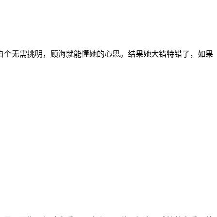
自个无需挑明，顾海就能懂她的心思。结果她大错特错了，如果