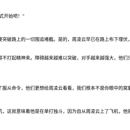
式开始吧！”
要突破路上的一切围追堵截。是的，周凌云早已在路上布下埋伏
得不打起精神来。障碍越来越难以突破，对手越来越强大，他们
了服从命令，他们更想给周凌云看看，我们根本不是你眼中的窝
机，这就意味着他是在单打独斗，因为自从周凌云上了飞机，他