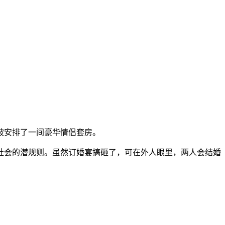
被安排了一间豪华情侣套房。
社会的潜规则。虽然订婚宴搞砸了，可在外人眼里，两人会结婚