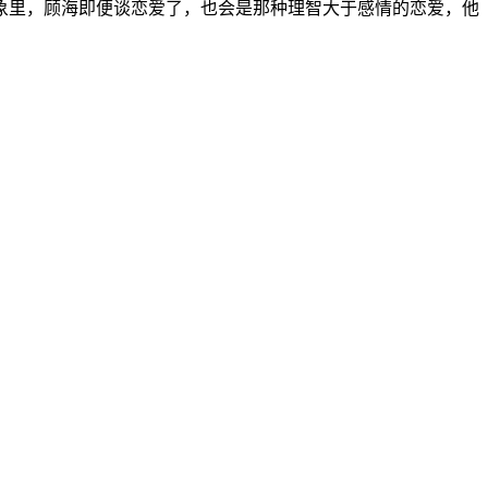
象里，顾海即便谈恋爱了，也会是那种理智大于感情的恋爱，他