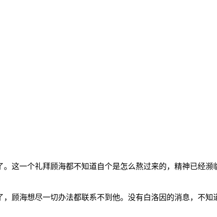
了。这一个礼拜顾海都不知道自个是怎么熬过来的，精神已经濒
了，顾海想尽一切办法都联系不到他。没有白洛因的消息，不知