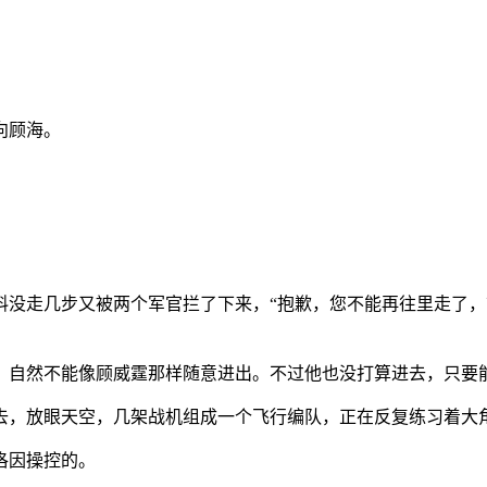
向顾海。
料没走几步又被两个军官拦了下来，“抱歉，您不能再往里走了
，自然不能像顾威霆那样随意进出。不过他也没打算进去，只要
去，放眼天空，几架战机组成一个飞行编队，正在反复练习着大
洛因操控的。