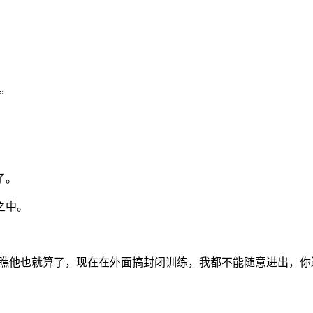
”
了。
之中。
瞧瞧他也就算了，现在在外面搞封闭训练，我都不能随意进出，你