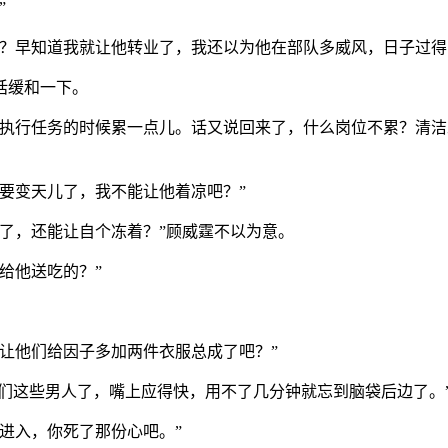
”
？早知道我就让他转业了，我还以为他在部队多威风，日子过得
话缓和一下。
是执行任务的时候累一点儿。话又说回来了，什么岗位不累？清
要变天儿了，我不能让他着凉吧？”
了，还能让自个冻着？”顾威霆不以为意。
给他送吃的？”
让他们给因子多加两件衣服总成了吧？”
你们这些男人了，嘴上应得快，用不了几分钟就忘到脑袋后边了。
进入，你死了那份心吧。”