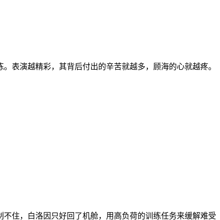
练。表演越精彩，其背后付出的辛苦就越多，顾海的心就越疼。
制不住，白洛因只好回了机舱，用高负荷的训练任务来缓解难受