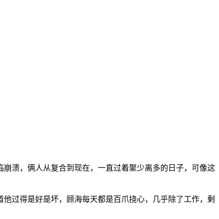
临崩溃，俩人从复合到现在，一直过着聚少离多的日子，可像这
道他过得是好是坏，顾海每天都是百爪挠心，几乎除了工作，剩