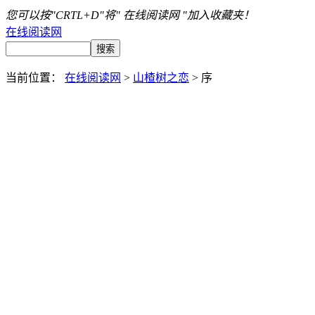
您可以按"CRTL+D"将" 在线阅读网 "加入收藏夹！
在线阅读网
当前位置：
在线阅读网
>
山楂树之恋
> 序