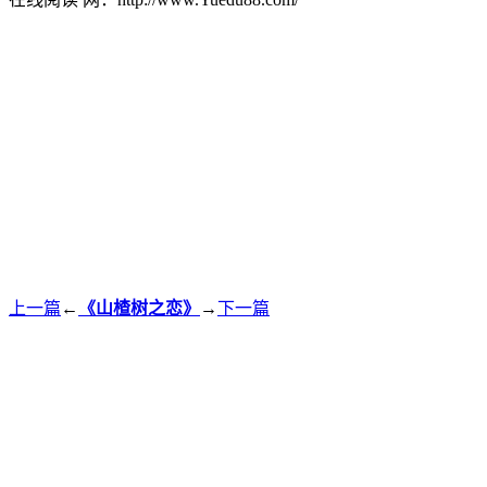
上一篇
←
《山楂树之恋》
→
下一篇