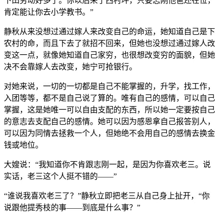
下田劳动好多了。你以后来了西村坪，只要志刚他爸还在位，
肯定能让你去小学教书。”
静秋从来没想过通过嫁人来改变自己的命运，她知道自己是下
农村的命，而且下去了就招不回来，但她也没想过通过嫁人改
变这一点，就像她知道自己家穷，也很想改变穷的面貌，但她
决不会靠嫁人去改变，她宁可抢银行。
对她来说，一切的一切都是自己不能掌握的，升学，找工作，
入团等等，都不是自己说了算的。唯有自己的感情，可以自己
掌握，这是她唯一可以自由支配的东西，所以她一定要按自己
的意志去支配自己的感情。她可以因为感恩拿自己报答别人，
可以因为同情去拯救一个人，但她绝不会用自己的感情去换金
钱或地位。
大嫂说：“我知道你不肯跟志刚一起，是因为你喜欢老三。说
实话，老三这个人挺不错的——”
“谁说我喜欢老三了？”静秋立即把老三从自己身上扯开，“你
说跟他提秀枝的事——到底是什么事？”