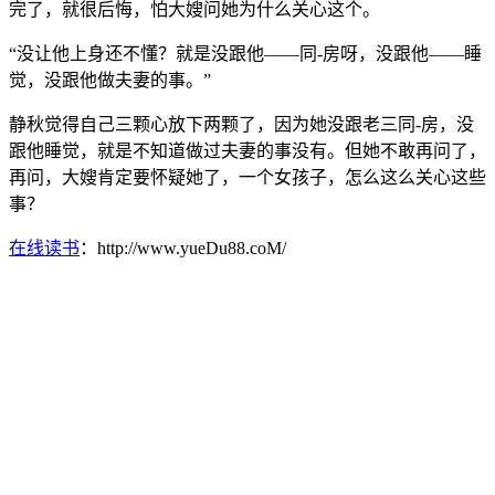
完了，就很后悔，怕大嫂问她为什么关心这个。
“没让他上身还不懂？就是没跟他——同-房呀，没跟他——睡
觉，没跟他做夫妻的事。”
静秋觉得自己三颗心放下两颗了，因为她没跟老三同-房，没
跟他睡觉，就是不知道做过夫妻的事没有。但她不敢再问了，
再问，大嫂肯定要怀疑她了，一个女孩子，怎么这么关心这些
事？
在线读书
：http://www.yueDu88.coM/