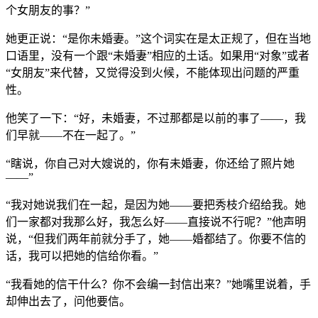
个女朋友的事？”
她更正说：“是你未婚妻。”这个词实在是太正规了，但在当地
口语里，没有一个跟“未婚妻”相应的土话。如果用“对象”或者
“女朋友”来代替，又觉得没到火候，不能体现出问题的严重
性。
他笑了一下：“好，未婚妻，不过那都是以前的事了——，我
们早就——不在一起了。”
“瞎说，你自己对大嫂说的，你有未婚妻，你还给了照片她
——”
“我对她说我们在一起，是因为她——要把秀枝介绍给我。她
们一家都对我那么好，我怎么好——直接说不行呢？”他声明
说，“但我们两年前就分手了，她——婚都结了。你要不信的
话，我可以把她的信给你看。”
“我看她的信干什么？你不会编一封信出来？”她嘴里说着，手
却伸出去了，问他要信。