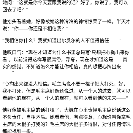
她问：“这就是你今天要跟我说的话？好了，你说了，我可以
回去了吧？”
他抬头看着她，好像被她这种冷冷的神情惊呆了一样，半天才
说：“你——你还是不相信我？”
“我相信你什么？我就知道出尔反尔的人不值得信任——”
他叹口气：“现在才知道为什么书里总是写‘只想把心掏出来你
看’。以前觉得这样写很庸俗，浮夸，现在才知道这是——真
实的感觉。不知道怎么才能让你相信，真的想把心掏出来
——”
“心掏出来都没人相信。毛主席说不要一棍子把人打死，好，
我不打死，但是毛主席好像还说过，从一个人的过去，就可以
看到他的现在；从一个人的现在，就可以看到他的未来——”
他好像被毛主席的话打哑了，大概在心里责怪毛主席说话这么
不负责任，自相矛盾。她看着他，有点得意，心想谁叫你拿毛
主席的大棍子打我的？毛主席的大棍子多得很，对付任何情况
都能找到一根。