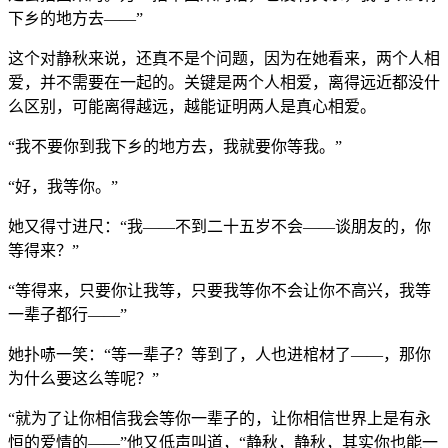
下乡的地方去——”
这个对静秋来说，还真不是个问题，因为在她看来，两个人相
爱，并不需要在一起的。关键是两个人相爱，离得远近都没什
么区别，可能离得越远，越能证明两人是真心相爱。
“我不要你到我下乡的地方去，我就要你等我。”
“好，我等你。”
她又得寸进尺：“我——不到二十五岁不会——谈朋友的，你
等得来？”
“等得来，只要你让我等，只要我等你不会让你不高兴，我等
一辈子都行——”
她扑哧一笑：“等一辈子？等到了，人也进棺材了——，那你
为什么要这么等呢？”
“就为了让你相信我会等你一辈子的，让你相信世界上是有永
恒的爱情的——”他又低声叫道，“静秋，静秋，其实你也能一