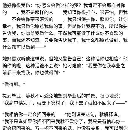
他好像很受伤：“你怎么会做这样的梦？我肯定不会那样对你
的——，我不是那样的人——我知道你很担心，很害怕，但我
——不会给你带来麻烦的——。我只想保护你，照顾你，让你
幸福，我只做你愿意我做的事。但是你让我摸不透，所以你要
告诉我，你愿意我做什么。不然我可能做了什么你不喜欢的
事，而我还不知道。只要你告诉我了，我什么都愿意做到，我
什么都可以做到——”
她好喜欢听他这样说，但她又警告自己：这种话你也相信？他
骗你的啦，这种话谁不会说？她刁难他：“我要你在我毕业之
前都不来找我，你也做得到？”
“做得到。”
提到毕业，静秋不可避免地想到毕业后的前景，担心地说：
“我高中读完了，就要下农村了，我下去了就招不回来了——”
“我相信你一定会招回来的——”他刚说完这句，就解释说，
“我不是说如果你招不回来我就不爱你了，我只是有信心你一
定会招回来的。万一招不回来的话，也没有关系，我可以到你