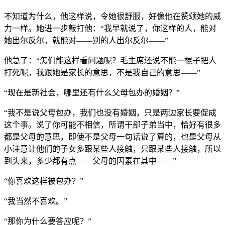
不知道为什么，他这样说，令她很舒服，好像他在赞颂她的威
力一样。她进一步敲打他：“我早就说了，你这样的人，能对
她出尔反尔，就能对——别的人出尔反尔——”
他急了：“怎们能这样看问题呢？毛主席还说不能一棍子把人
打死呢，我跟她是家长的意思，不是我自己的意思——”
“现在是新社会，哪里还有什么父母包办的婚姻？”
“我不是说父母包办，我们也没有婚姻，只是两边家长要促成
这个事。说了你可能不相信，所谓干部子弟当中，恰好有很多
都是父母的意思，即使不是父母一句话说了算的，也是父母从
小注意让他们的子女多跟某些人接触，只跟某些人接触，所以
到头来，多少都有点——父母的因素在其中——”
“你喜欢这样被包办？”
“我当然不喜欢。”
“那你为什么要答应呢？”