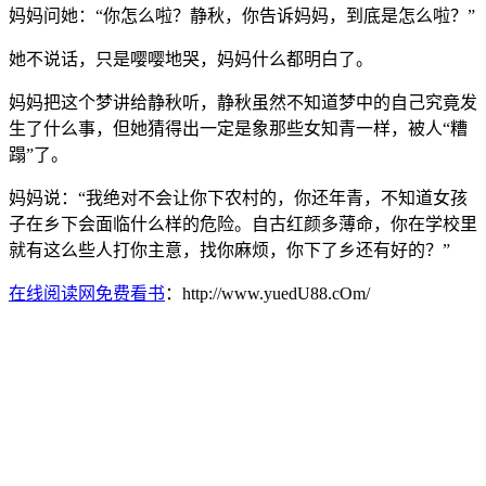
妈妈问她：“你怎么啦？静秋，你告诉妈妈，到底是怎么啦？”
她不说话，只是嘤嘤地哭，妈妈什么都明白了。
妈妈把这个梦讲给静秋听，静秋虽然不知道梦中的自己究竟发
生了什么事，但她猜得出一定是象那些女知青一样，被人“糟
蹋”了。
妈妈说：“我绝对不会让你下农村的，你还年青，不知道女孩
子在乡下会面临什么样的危险。自古红颜多薄命，你在学校里
就有这么些人打你主意，找你麻烦，你下了乡还有好的？”
在线阅读网免费看书
：http://www.yuedU88.cOm/