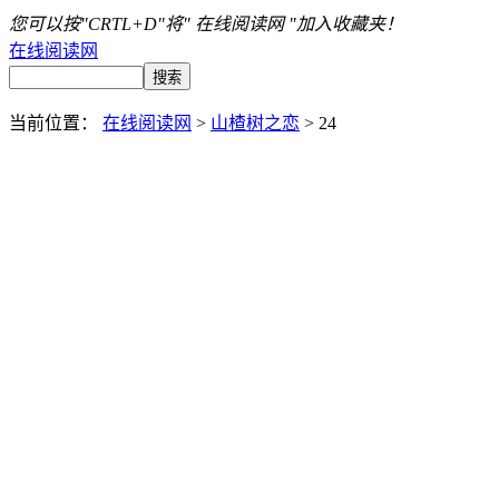
您可以按"CRTL+D"将" 在线阅读网 "加入收藏夹！
在线阅读网
当前位置：
在线阅读网
>
山楂树之恋
> 24