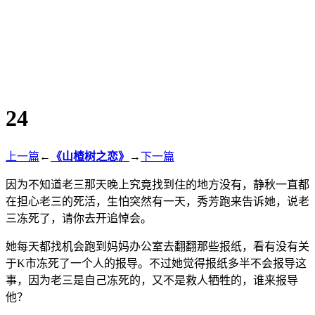
24
上一篇
←
《山楂树之恋》
→
下一篇
因为不知道老三那天晚上究竟找到住的地方没有，静秋一直都
在担心老三的死活，生怕突然有一天，秀芳跑来告诉她，说老
三冻死了，请你去开追悼会。
她每天都找机会跑到妈妈办公室去翻翻那些报纸，看有没有关
于K市冻死了一个人的报导。不过她觉得报纸多半不会报导这
事，因为老三是自己冻死的，又不是救人牺牲的，谁来报导
他？