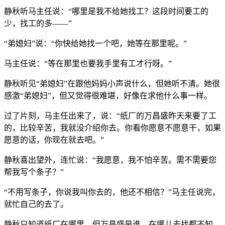
静秋听马主任说：“哪里是我不给她找工？这段时间要工的
少，找工的多——”
“弟媳妇”说：“你快给她找一个吧，她等在那里呢。”
马主任说：“等在那里也要我手里有工才行呀。”
静秋听见“弟媳妇”在跟他妈妈小声说什么，但她听不清。她很
感激“弟媳妇”，但又觉得很难堪，好像在求他什么事一样。
过了片刻，马主任出来了，说：“纸厂的万昌盛昨天来要了工
的，比较辛苦，我就没介绍你去。你看你愿意不愿意干，如果
愿意的话，你现在就去吧。”
静秋喜出望外，连忙说：“我愿意，我不怕辛苦。需不需要您
帮我写个条子？”
“不用写条子，你说我叫你去的，他还不相信？”马主任说完，
就忙自己的去了。
静秋只知道纸厂在哪里，但万昌盛是谁，在哪儿去找都不知