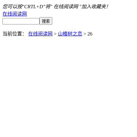
您可以按"CRTL+D"将" 在线阅读网 "加入收藏夹！
在线阅读网
当前位置：
在线阅读网
>
山楂树之恋
> 26