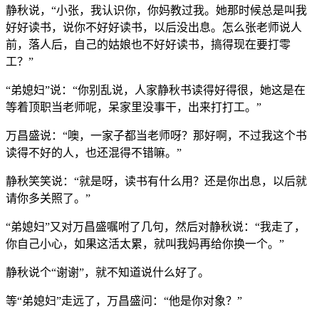
静秋说，“小张，我认识你，你妈教过我。她那时候总是叫我
好好读书，说你不好好读书，以后没出息。怎么张老师说人
前，落人后，自己的姑娘也不好好读书，搞得现在要打零
工？”
“弟媳妇”说：“你别乱说，人家静秋书读得好得很，她这是在
等着顶职当老师呢，呆家里没事干，出来打打工。”
万昌盛说：“噢，一家子都当老师呀？那好啊，不过我这个书
读得不好的人，也还混得不错嘛。”
静秋笑笑说：“就是呀，读书有什么用？还是你出息，以后就
请你多关照了。”
“弟媳妇”又对万昌盛嘱咐了几句，然后对静秋说：“我走了，
你自己小心，如果这活太累，就叫我妈再给你换一个。”
静秋说个“谢谢”，就不知道说什么好了。
等“弟媳妇”走远了，万昌盛问：“他是你对象？”