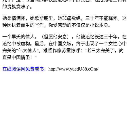
的贵族意味了。
她柔情满怀，她歇斯底里，她悲痛欲绝，三十年不能释怀。这
种因执着而生的写作，你受感动的不仅仅是小说本身。
一个早夭的情人，（但愿他安息），他被追忆长达三十年，在
追忆中被虚构。最后，在中国文坛，终于出现了一个女性心中
完美的“伟大情人”。难怪作家苏童惊呼：“老三太完美了，简
直是中国情圣！”
在线阅读网免费看书
：http://www.yuedU88.cOm/