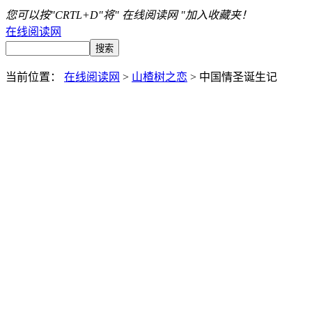
您可以按"CRTL+D"将" 在线阅读网 "加入收藏夹！
在线阅读网
当前位置：
在线阅读网
>
山楂树之恋
> 中国情圣诞生记