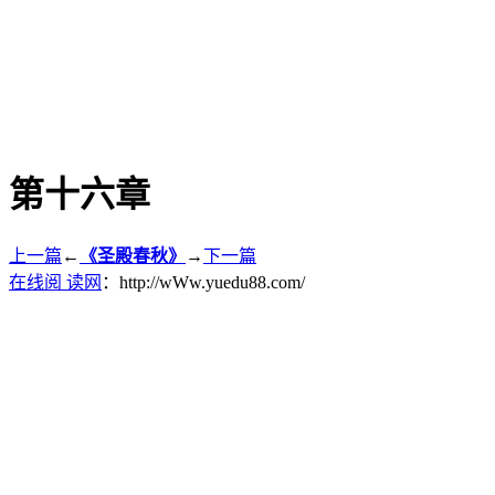
第十六章
上一篇
←
《圣殿春秋》
→
下一篇
在线阅 读网
：http://wWw.yuedu88.com/