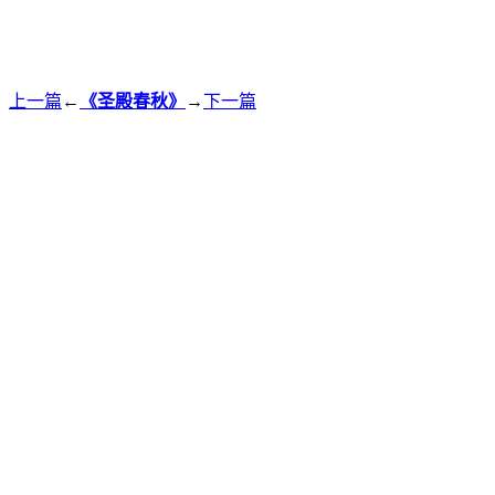
上一篇
←
《圣殿春秋》
→
下一篇