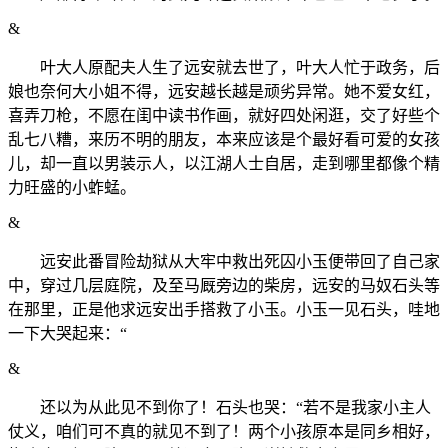
&
叶大人原配夫人生了远安就去世了，叶大人忙于政务，后
娘也奈何大小姐不得，远安越长越是顽劣异常。她不爱女红，
喜弄刀枪，不愿在闺中读书作画，就好四处闲逛，交了好些个
乱七八糟，来历不明的朋友，本来应该是个最好看可爱的女孩
儿，却一直以男装示人，以江湖人士自居，走到哪里都像个精
力旺盛的小蚱蜢。
&
远安此番冒险劫狱从大牢中救出死囚小玉便带回了自己家
中，穿过几层庭院，及至马厩旁边的柴房，远安的马奴石头等
在那里，正是他求远安出手搭救了小玉。小玉一见石头，哇地
一下大哭起来：“
&
还以为从此见不到你了！石头也哭：“若不是我家小主人
仗义，咱们可不真的就见不到了！两个小孩原本是同乡相好，