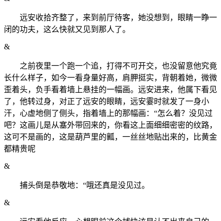
远安收拾齐整了，来到前厅待客，她没想到，眼睛一睁一
闭的功夫，这么快就又见到那人了。
&
之前夜里一个跑一个追，打得不可开交，也没留意他究竟
长什么样子，如今一看身量好高，肩胛挺实，背朝着她，微微
歪着头，负手看着墙上悬挂的一幅画。远安进来，他属下看见
了，他转过身，对正了远安的眼睛，远安霎时就发了一身小
汗，心虚地侧了侧头，指着墙上的那幅画：“怎么着？没见过
吧？这画儿是从塞外带回来的，你看这上面细细密密的纹路，
这可不是画的，这是葫芦里的瓤，一丝丝地贴出来的，比黄金
都精贵呢
&
捕头倒是恭敬地：“哦还真是没见过。
&