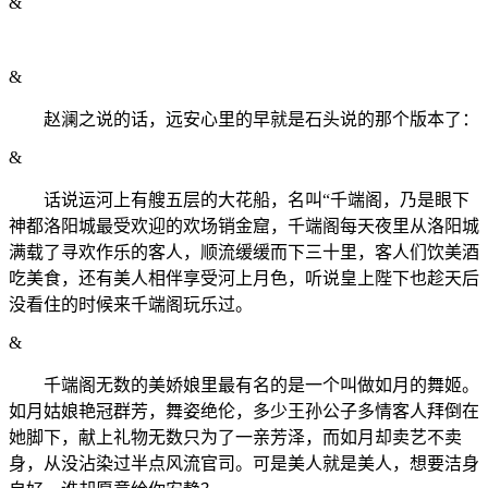
&
&
赵澜之说的话，远安心里的早就是石头说的那个版本了：
&
话说运河上有艘五层的大花船，名叫“千端阁，乃是眼下
神都洛阳城最受欢迎的欢场销金窟，千端阁每天夜里从洛阳城
满载了寻欢作乐的客人，顺流缓缓而下三十里，客人们饮美酒
吃美食，还有美人相伴享受河上月色，听说皇上陛下也趁天后
没看住的时候来千端阁玩乐过。
&
千端阁无数的美娇娘里最有名的是一个叫做如月的舞姬。
如月姑娘艳冠群芳，舞姿绝伦，多少王孙公子多情客人拜倒在
她脚下，献上礼物无数只为了一亲芳泽，而如月却卖艺不卖
身，从没沾染过半点风流官司。可是美人就是美人，想要洁身