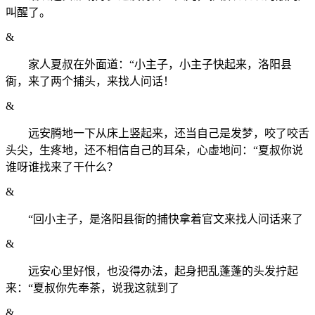
叫醒了。
&
家人夏叔在外面道：“小主子，小主子快起来，洛阳县
衙，来了两个捕头，来找人问话！
&
远安腾地一下从床上竖起来，还当自己是发梦，咬了咬舌
头尖，生疼地，还不相信自己的耳朵，心虚地问：“夏叔你说
谁呀谁找来了干什么？
&
“回小主子，是洛阳县衙的捕快拿着官文来找人问话来了
&
远安心里好恨，也没得办法，起身把乱蓬蓬的头发拧起
来：“夏叔你先奉茶，说我这就到了
&