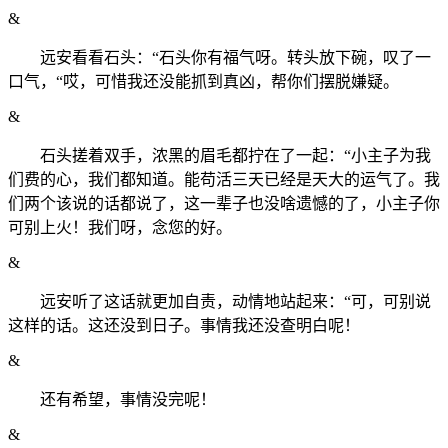
&
远安看看石头：“石头你有福气呀。转头放下碗，叹了一
口气，“哎，可惜我还没能抓到真凶，帮你们摆脱嫌疑。
&
石头搓着双手，浓黑的眉毛都拧在了一起：“小主子为我
们费的心，我们都知道。能苟活三天已经是天大的运气了。我
们两个该说的话都说了，这一辈子也没啥遗憾的了，小主子你
可别上火！我们呀，念您的好。
&
远安听了这话就更加自责，动情地站起来：“可，可别说
这样的话。这还没到日子。事情我还没查明白呢！
&
还有希望，事情没完呢！
&