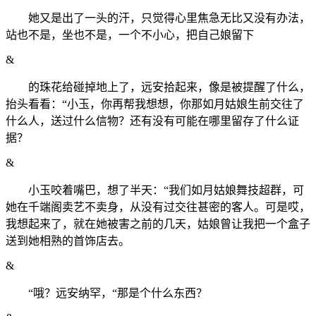
她又是出了一头的汗，只觉得心里焦急无比又没有办法，
站也不是，坐也不是，一个不小心，把自己娘留下
&
的珠花给碰掉地上了，远安拾起来，像是被提醒了什么，
抬头看看：“小玉，你再帮我想想，你那如月姑娘生前交往了
什么人，送过什么信物？还有没有可能在哪里留存了什么证
据？
&
小玉咬着嘴巴，想了半天：“我们如月姑娘舞技超群，可
她在千端阁卖艺不卖身，从没有过交往甚密的客人。可是哎，
我想起来了，就在她被害之前的几天，姑娘曾让我把一个盒子
送到她相熟的首饰店去。
&
“哦？远安纳罕，“那是个什么东西？