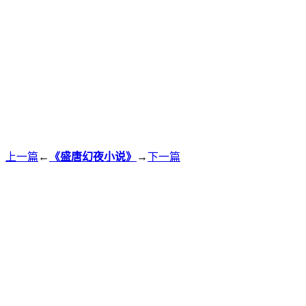
上一篇
←
《盛唐幻夜小说》
→
下一篇