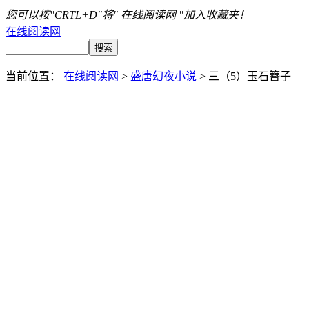
您可以按"CRTL+D"将" 在线阅读网 "加入收藏夹！
在线阅读网
当前位置：
在线阅读网
>
盛唐幻夜小说
> 三（5）玉石簪子