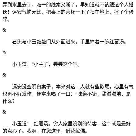
弄到水里去了。唯一的线索又断了，早知道就不该跟这个人搭
伙！远安气恼无比，把桌上的茶杯一下子扫在地上，摔了个稀
碎。
&
石头与小玉敲敲门从外面进来，手里捧着一碗红薯汤。
&
小玉道：“小主子，尝尝这个吧。
&
远安没查明白案子，本来对这二人就有些歉意，心里有气
也再不好发作，便拿来喝了一口：“味道不错，甜滋滋地，是
什么？
&
小玉道：“红薯汤。穷人家里没别的待客，这个就是最好
的点心了。我啊，在您这里，借花献佛。