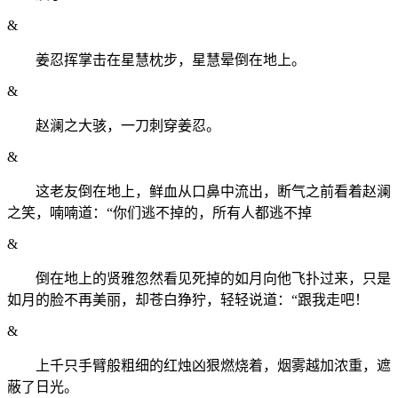
&
姜忍挥掌击在星慧枕步，星慧晕倒在地上。
&
赵澜之大骇，一刀刺穿姜忍。
&
这老友倒在地上，鲜血从口鼻中流出，断气之前看着赵澜
之笑，喃喃道：“你们逃不掉的，所有人都逃不掉
&
倒在地上的贤雅忽然看见死掉的如月向他飞扑过来，只是
如月的脸不再美丽，却苍白狰狞，轻轻说道：“跟我走吧！
&
上千只手臂般粗细的红烛凶狠燃烧着，烟雾越加浓重，遮
蔽了日光。