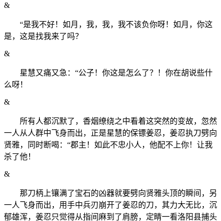
&
“是我不好！如月，我，我，我不该负你呀！如月，你这
是，这是找我来了吗？
&
星慧又痛又急：“公子！你这是怎么了？！你在胡说些什
么呀！
&
所有人都沉默了，香烟缭绕之中看着这突然的变故，忽然
一人从人群中飞身而出，正是星慧的保镖姜忍，姜忍执刀劈向
贤雅，同时断喝：“郡主！如此不忠小人，他配不上你！让我
杀了他！
&
那刀柄上镶满了宝石的凶器就要劈向贤雅头顶的瞬间，另
一人飞身而出，用手中兵刃崩开了姜忍的刀，其力大无比，沉
郁雄浑，姜忍只觉得从指间麻到了肩膀，定睛一看洛阳县捕头