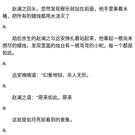
赵澜之回头，忽然发现穆乐就站在前面，他手里拿着水
桶，把所有的蜡烛都用水浇灭了
&
劫后余生的赵澜之与远安挣扎着站起来，他拿起一根尚未
燃尽的蜡烛，发现里面的烛台有一根弯弯的小蛇。每一个都是
如此。
&
远安喃喃道：“幻象地狱，杀人无形。
&
赵澜之道：“原来如此。原来
&
这就是如月死前看到的景象。
&