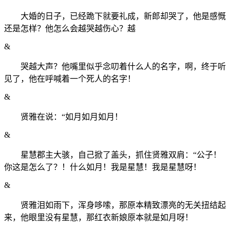
大婚的日子，已经跪下就要礼成，新郎却哭了，他是感慨
还是怎样？他怎么会越哭越伤心？越
&
哭越大声？他嘴里似乎念叨着什么人的名字，啊，终于听
见了，他在呼喊着一个死人的名字！
&
贤雅在说：“如月如月如月！
&
星慧郡主大骇，自己掀了盖头，抓住贤雅双肩：“公子！
你这是怎么了？！什么如月！我是星慧！我是星慧呀！
&
贤雅泪如雨下，浑身哆嗦，那原本精致漂亮的无关扭结起
来，他眼里没有星慧，那红衣新娘原本就是如月呀！