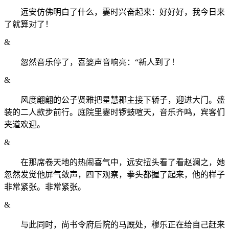
远安仿佛明白了什么，霎时兴奋起来：好好好，我今日来
了就算对了！
&
忽然音乐停了，喜婆声音响亮：“新人到了！
&
风度翩翩的公子贤雅把星慧郡主接下轿子，迎进大门。盛
装的二人款步前行。庭院里霎时锣鼓喧天，音乐齐鸣，宾客们
夹道欢迎。
&
在那席卷天地的热闹喜气中，远安扭头看了看赵澜之，她
忽然发觉他屏气敛声，四下观察，拳头都握了起来，他的样子
非常紧张。非常紧张。
&
与此同时，尚书令府后院的马厩处，穆乐正在给自己赶来