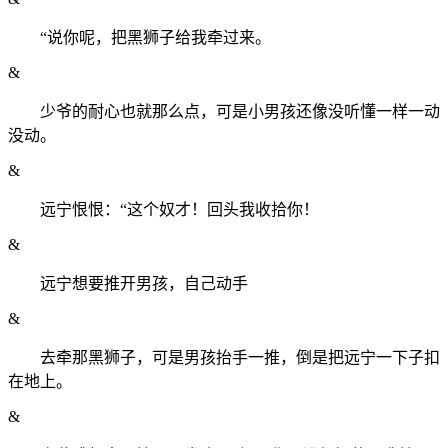
“说你呢，把黑狮子给我牵过来。
&
少爷的耐心也就那么点，可是小男孩还像没听懂一样一动
没动。
&
远宁恨恨：“这个奴才！回头我收拾你！
&
远宁想要推开男孩，自己动手
&
去牵那黑狮子，可是男孩抬手一推，倒是把远宁一下子扣
在地上。
&