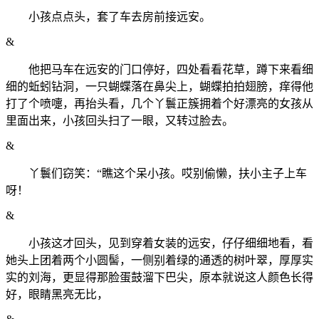
小孩点点头，套了车去房前接远安。
&
他把马车在远安的门口停好，四处看看花草，蹲下来看细
细的蚯蚓钻洞，一只蝴蝶落在鼻尖上，蝴蝶拍拍翅膀，痒得他
打了个喷嚏，再抬头看，几个丫鬟正簇拥着个好漂亮的女孩从
里面出来，小孩回头扫了一眼，又转过脸去。
&
丫鬟们窃笑：“瞧这个呆小孩。哎别偷懒，扶小主子上车
呀！
&
小孩这才回头，见到穿着女装的远安，仔仔细细地看，看
她头上团着两个小圆髻，一侧别着绿的通透的树叶翠，厚厚实
实的刘海，更显得那脸蛋鼓溜下巴尖，原本就说这人颜色长得
好，眼睛黑亮无比，