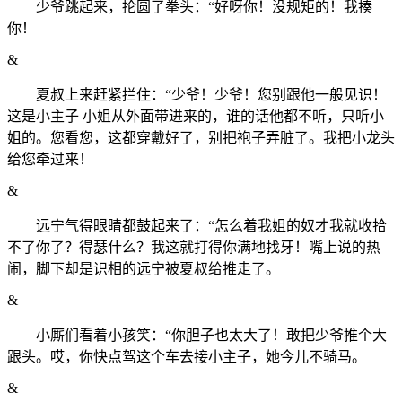
少爷跳起来，抡圆了拳头：“好呀你！没规矩的！我揍
你！
&
夏叔上来赶紧拦住：“少爷！少爷！您别跟他一般见识！
这是小主子 小姐从外面带进来的，谁的话他都不听，只听小
姐的。您看您，这都穿戴好了，别把袍子弄脏了。我把小龙头
给您牵过来！
&
远宁气得眼睛都鼓起来了：“怎么着我姐的奴才我就收拾
不了你了？得瑟什么？我这就打得你满地找牙！嘴上说的热
闹，脚下却是识相的远宁被夏叔给推走了。
&
小厮们看着小孩笑：“你胆子也太大了！敢把少爷推个大
跟头。哎，你快点驾这个车去接小主子，她今儿不骑马。
&