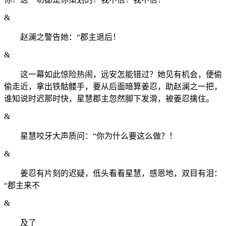
&
赵澜之警告她：“郡主退后！
&
这一幕如此惊险热闹，远安怎能错过？她见有机会，便偷
偷走近，拿出铁骷髅手，要从后面暗算姜忍，助赵澜之一把，
谁知说时迟那时快，星慧郡主忽然脚下发滑，被姜忍擒住。
&
星慧咬牙大声质问：“你为什么要这么做？！
&
姜忍有片刻的迟疑，低头看看星慧，感恩地，双目有泪：
“郡主来不
&
及了