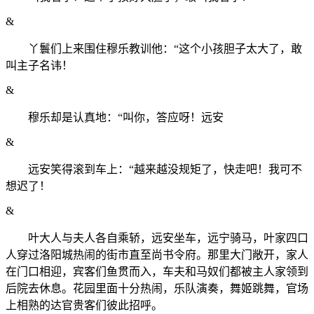
&
丫鬟们上来围住穆乐教训他：“这个小孩胆子太大了，敢
叫主子名讳！
&
穆乐却是认真地：“叫你，答应呀！远安
&
远安笑得滚到车上：“越来越没规矩了，快走吧！我可不
想迟了！
&
叶大人与夫人各自乘轿，远安坐车，远宁骑马，叶家四口
人穿过洛阳城热闹的街市直至尚书令府。那里大门敞开，家人
在门口相迎，宾客们鱼贯而入，车夫和马奴们都被主人家领到
后院去休息。花园里面十分热闹，乐队演奏，舞姬跳舞，官场
上相熟的达官贵客们彼此招呼。