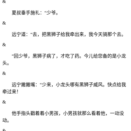
&
夏叔垂手施礼：“少爷。
&
远宁道：“去，把黑狮子给我牵出来，我今天骑那个去。
&
“回少爷，黑狮子病了，才吃了药。今儿给您备的是小龙
头。
&
远宁撇撇嘴：“少来，小龙头哪有黑狮子威风。快点给我
牵过来！
&
他手指头戳着着小男孩，小男孩就那么看着他，一动没
动。
&