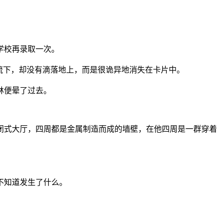
。
学校再录取一次。
流下，却没有滴落地上，而是很诡异地消失在卡片中。
林便晕了过去。
闭式大厅，四周都是金属制造而成的墙壁，在他四周是一群穿着
！
不知道发生了什么。