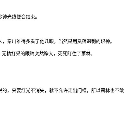
秒钟光线便会结束。
人，秦川难得多看了他几眼，当然是用奚落讽刺的眼神。
，无精打采的眼睛突然睁大，死死盯住了萧林。
。
说的，只要红光不消失，就不允许走出门框，所以萧林也不敢