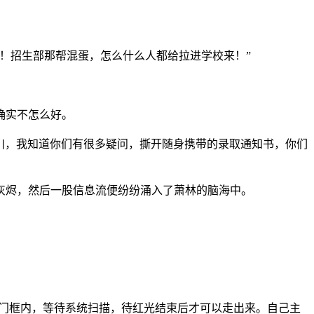
！招生部那帮混蛋，怎么什么人都给拉进学校来！”
确实不怎么好。
川，我知道你们有很多疑问，撕开随身携带的录取通知书，你们
灰烬，然后一股信息流便纷纷涌入了萧林的脑海中。
。
在门框内，等待系统扫描，待红光结束后才可以走出来。自己主