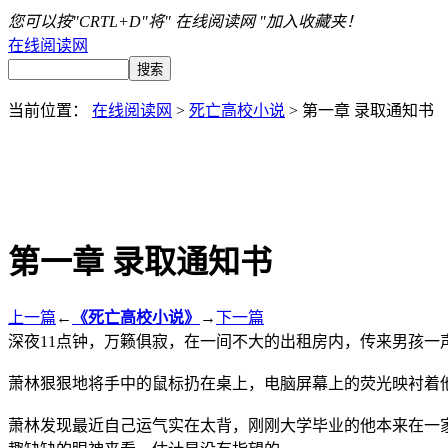
您可以按"CRTL+D"将" 在线阅读网 "加入收藏夹！
在线阅读网
当前位置：
在线阅读网
>
死亡高校小说
> 第一章 录取通知书
第一章 录取通知书
上一篇
←
《死亡高校小说》
→
下一篇
深夜11点钟，万籁俱寂，在一间不大的出租房内，传来男孩一
萧林狠狠地将手中的鼠标扔在桌上，电脑屏幕上的荧光映衬着
萧林发现最近自己运气实在太背，刚刚大学毕业的他本来在一