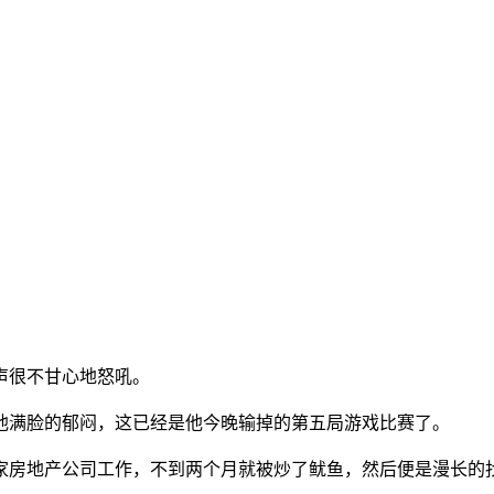
声很不甘心地怒吼。
他满脸的郁闷，这已经是他今晚输掉的第五局游戏比赛了。
家房地产公司工作，不到两个月就被炒了鱿鱼，然后便是漫长的