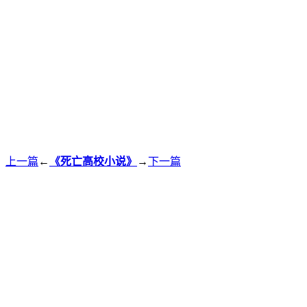
上一篇
←
《死亡高校小说》
→
下一篇