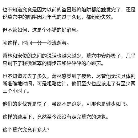
也不知道究竟是因为以前的盗墓贼将陷阱都给触发完了，还是
说墓穴中的陷阱因为年代的过于久远，都纷纷失效。
但不管如何，这是个不错的好消息。
就这样，时间一分一秒流逝着。
萧林和宋俊朗之间的说话也越来越少，墓穴中安静极了，几乎
只剩下了轻微窸窣的脚步声和砰砰砰的心跳声。
也不知道过去了多久，萧林感觉到了疲惫，尽管他无法具体判
断准确地时间，可是粗略估计，他们至少也应该走了有至少两
三个小时了。
他们的步伐算是快了，虽然不是跑步，可那也是健步如飞。
这样的速度下，竟然至今都没有走完墓穴的迹象。
这个墓穴究竟有多大？