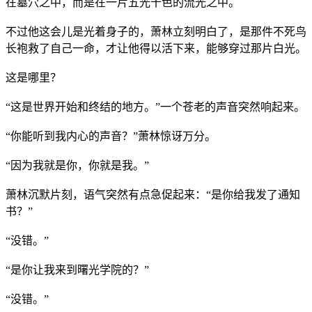
在墓穴之中，而是在一片五光十色的流光之中。
不过他这会儿是光着身子的，萧林立刻明白了，是那件不死鸟
长袍救了自己一命，才让他得以活下来，能够穿过那片白光。
这是哪里？
“这是世界开始和终结的地方。”一个苍老的声音突然响起来。
“你能听到我内心的声音？”萧林惊讶万分。
“因为我就是你，你就是我。”
萧林沉默片刻，语气突然有点急促起来：“是你给我发了通知
书？”
“没错。”
“是你让我来到曙光学院的？”
“没错。”