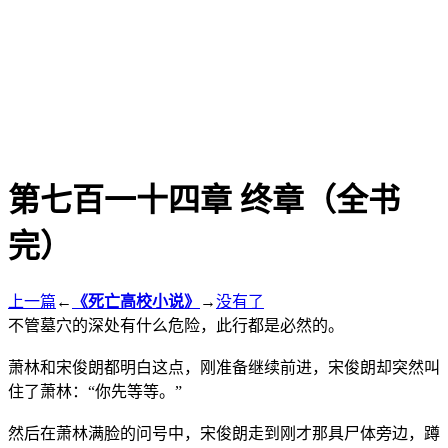
第七百一十四章 终章（全书
完）
上一篇
←
《死亡高校小说》
→
没有了
不管墓穴的深处有什么危险，此行都是必然的。
萧林和宋俊朗都明白这点，刚准备继续前进，宋俊朗却突然叫
住了萧林：“你先等等。”
然后在萧林满脸的问号中，宋俊朗走到刚才那具尸体旁边，蹲