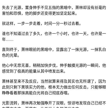
失去了光源，置身伸手不见五指的黑暗中，萧林却没有丝毫的
害怕和恐惧，他的脚步还变得更加坚定起来。
就这样，一步一步走着，时间一分一秒过去着。
谁也不知道过去了多久，也许一个小时，也许一天，也许是一
年……
直到终于，萧林眼前的黑暗中，显露出了一抹光源，一抹乳白
色的光晕。
他心中无悲无喜，稍稍加快步伐，伸手触摸光源的一瞬间，他
感觉到了极高的能量从其中喷发出来。
萧林甚至来不及反应，当然就算来得及其实也无所谓了，因为
此刻只剩下黑铁实力的他，根本无力做出任何反击，只能够眼
睁睁看着那抹高能白光将自己彻底吞噬。
光影流转，萧林再次勉强睁开了双眼，惊讶地发现自己已经不