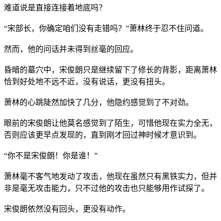
难道说是直接连接着地底吗？
“宋部长，你确定咱们没有走错吗？”萧林终于忍不住问道。
然而，他的问话并未得到丝毫的回应。
昏暗的墓穴中，宋俊朗只是继续留下了修长的背影，距离萧林
恰到好处地不远不近，没有说话，更没有扭头。
萧林的心跳陡然加快了几分，他隐约感觉到了不对劲。
眼前的宋俊朗让他莫名感觉到了陌生，可惜他现在实力全无，
否则应该更早点发现的，直到刚才回过神时候才意识到。
“你不是宋俊朗！你是谁！”
萧林毫不客气地发动了攻击，他现在虽然只有黑铁实力，但并
非是毫无攻击能力，只不过他的攻击也只能够用作试探了。
宋俊朗依然没有回头，更没有动作。