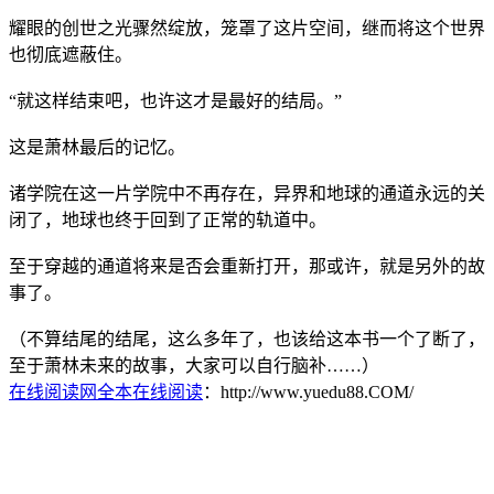
耀眼的创世之光骤然绽放，笼罩了这片空间，继而将这个世界
也彻底遮蔽住。
“就这样结束吧，也许这才是最好的结局。”
这是萧林最后的记忆。
诸学院在这一片学院中不再存在，异界和地球的通道永远的关
闭了，地球也终于回到了正常的轨道中。
至于穿越的通道将来是否会重新打开，那或许，就是另外的故
事了。
（不算结尾的结尾，这么多年了，也该给这本书一个了断了，
至于萧林未来的故事，大家可以自行脑补……）
在线阅读网全本在线阅读
：http://www.yuedu88.COM/