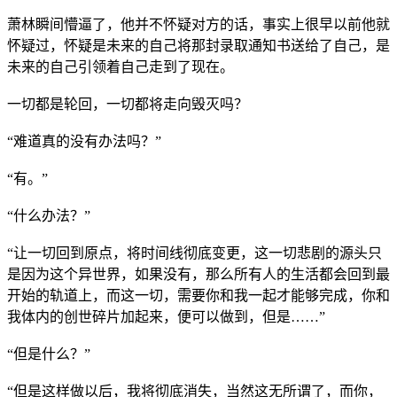
萧林瞬间懵逼了，他并不怀疑对方的话，事实上很早以前他就
怀疑过，怀疑是未来的自己将那封录取通知书送给了自己，是
未来的自己引领着自己走到了现在。
一切都是轮回，一切都将走向毁灭吗？
“难道真的没有办法吗？”
“有。”
“什么办法？”
“让一切回到原点，将时间线彻底变更，这一切悲剧的源头只
是因为这个异世界，如果没有，那么所有人的生活都会回到最
开始的轨道上，而这一切，需要你和我一起才能够完成，你和
我体内的创世碎片加起来，便可以做到，但是……”
“但是什么？”
“但是这样做以后，我将彻底消失，当然这无所谓了，而你，