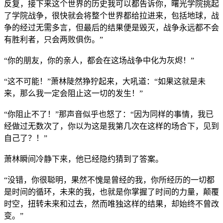
反复，接下来这个世界的历史我可以都告诉你，曙光学院挑起
了学院战争，很快就会将整个世界都给拉进来，包括地球，战
争的经过无需多言，但最后的结果便是毁灭，战争永远都不会
有胜利者，只会两败俱伤。”
“你的朋友，你的亲人，都会在这场战争中化为灰烬！”
“这不可能！”萧林陡然狰狞起来，大吼道：“如果这就是未
来，那么我一定会阻止这一切的发生！”
“你阻止不了！”那声音似乎也怒了：“因为同样的事情，我已
经做过无数次了，你以为这是我第几次在这样的场合下，见到
自己了？！”
萧林瞬间冷静下来，他已经隐约猜到了答案。
“没错，你很聪明，果然不愧是曾经的我，你所经历的一切都
是时间的循环，未来的我，也就是你掌握了时间的力量，颠覆
时空，扭转未来和过去，然而唯独这样的结果，却始终不曾改
变。”