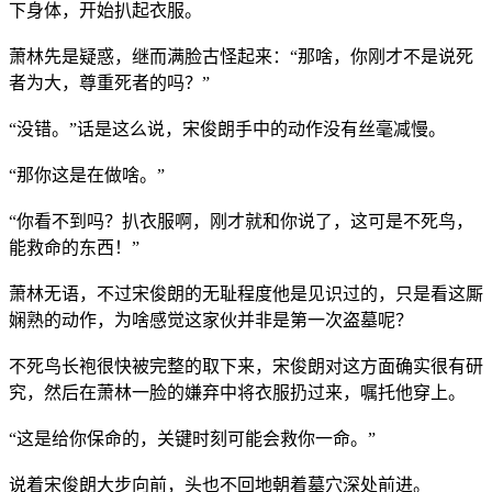
下身体，开始扒起衣服。
萧林先是疑惑，继而满脸古怪起来：“那啥，你刚才不是说死
者为大，尊重死者的吗？”
“没错。”话是这么说，宋俊朗手中的动作没有丝毫减慢。
“那你这是在做啥。”
“你看不到吗？扒衣服啊，刚才就和你说了，这可是不死鸟，
能救命的东西！”
萧林无语，不过宋俊朗的无耻程度他是见识过的，只是看这厮
娴熟的动作，为啥感觉这家伙并非是第一次盗墓呢？
不死鸟长袍很快被完整的取下来，宋俊朗对这方面确实很有研
究，然后在萧林一脸的嫌弃中将衣服扔过来，嘱托他穿上。
“这是给你保命的，关键时刻可能会救你一命。”
说着宋俊朗大步向前，头也不回地朝着墓穴深处前进。