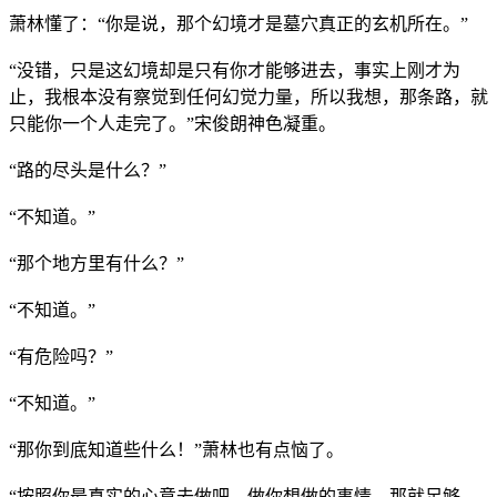
萧林懂了：“你是说，那个幻境才是墓穴真正的玄机所在。”
“没错，只是这幻境却是只有你才能够进去，事实上刚才为
止，我根本没有察觉到任何幻觉力量，所以我想，那条路，就
只能你一个人走完了。”宋俊朗神色凝重。
“路的尽头是什么？”
“不知道。”
“那个地方里有什么？”
“不知道。”
“有危险吗？”
“不知道。”
“那你到底知道些什么！”萧林也有点恼了。
“按照你最真实的心意去做吧，做你想做的事情，那就足够