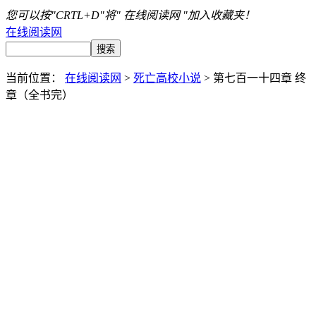
您可以按"CRTL+D"将" 在线阅读网 "加入收藏夹！
在线阅读网
当前位置：
在线阅读网
>
死亡高校小说
> 第七百一十四章 终
章（全书完）