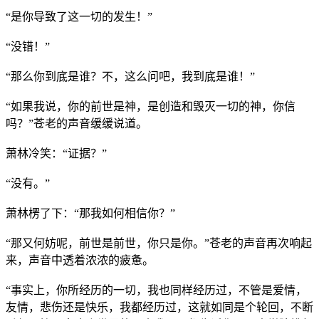
“是你导致了这一切的发生！”
“没错！”
“那么你到底是谁？不，这么问吧，我到底是谁！”
“如果我说，你的前世是神，是创造和毁灭一切的神，你信
吗？”苍老的声音缓缓说道。
萧林冷笑：“证据？”
“没有。”
萧林楞了下：“那我如何相信你？”
“那又何妨呢，前世是前世，你只是你。”苍老的声音再次响起
来，声音中透着浓浓的疲惫。
“事实上，你所经历的一切，我也同样经历过，不管是爱情，
友情，悲伤还是快乐，我都经历过，这就如同是个轮回，不断