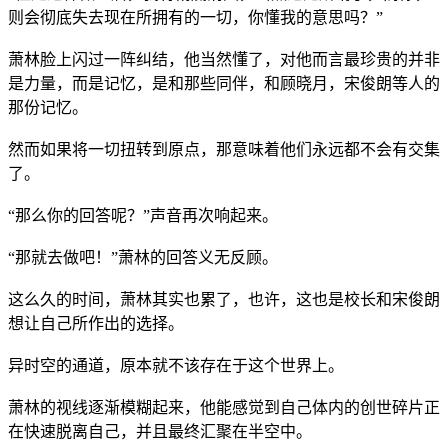
则会彻底失去现在所拥有的一切，你懂我的意思吗？”
萧林脸上闪过一阵纠结，他当然懂了，对他而言最珍贵的并非
是力量，而是记忆，是和那些同伴，和顾晓月，宋俊朗等人的
那份记忆。
然而如果将一切扭转到原点，那意味着他们永远都不会有交集
了。
“那么你的回答呢？”声音再次响起来。
“那就去做吧！”萧林的回答义无反顾。
这么久的时间，萧林其实也累了，也许，这也是校长和宋俊朗
想让自己所作出的选择。
异时空的通道，原本就不该存在于这个世界上。
萧林的视线逐渐模糊起来，他能感觉到自己体内的创世碎片正
在快速脱离自己，并且最终汇聚在半空中。