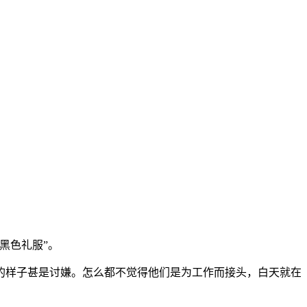
黑色礼服”。
的样子甚是讨嫌。怎么都不觉得他们是为工作而接头，白天就在