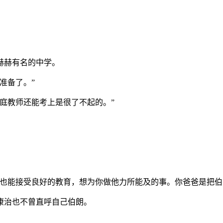
赫赫有名的中学。
准备了。”
庭教师还能考上是很了不起的。”
朗也能接受良好的教育，想为你做他力所能及的事。你爸爸是把伯
康治也不曾直呼自己伯朗。