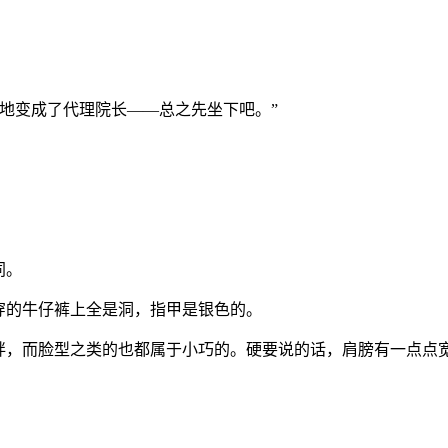
地变成了代理院长——总之先坐下吧。”
同。
穿的牛仔裤上全是洞，指甲是银色的。
不胖，而脸型之类的也都属于小巧的。硬要说的话，肩膀有一点点