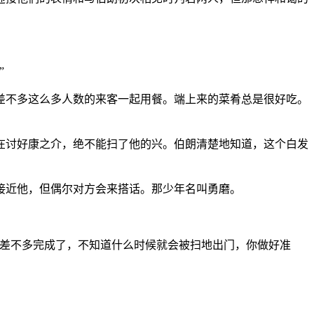
”
差不多这么多人数的来客一起用餐。端上来的菜肴总是很好吃。
在讨好康之介，绝不能扫了他的兴。伯朗清楚地知道，这个白发
接近他，但偶尔对方会来搭话。那少年名叫勇磨。
也差不多完成了，不知道什么时候就会被扫地出门，你做好准