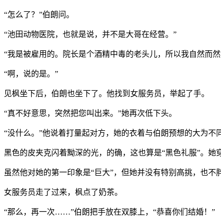
“怎么了？”伯朗问。
“池田动物医院，也就是说，并不是大哥在经营。”
“我是被雇用的。院长是个酒精中毒的老头儿，所以我自然而然
“啊，说的是。”
见枫坐下后，伯朗也坐下了。他找到女服务员，举起了手。
“真不好意思，突然把您叫出来。”她再次低下头。
“没什么。”他说着打量起对方，她的衣着与伯朗预想的大为不
黑色的皮夹克闪着黝深的光，的确，这也算是“黑色礼服”。她
虽然他对她的第一印象是“巨大”，但她并没有特别高挑，也
女服务员走了过来，枫点了奶茶。
“那么，再一次……”伯朗把手放在双膝上，“恭喜你们结婚！”