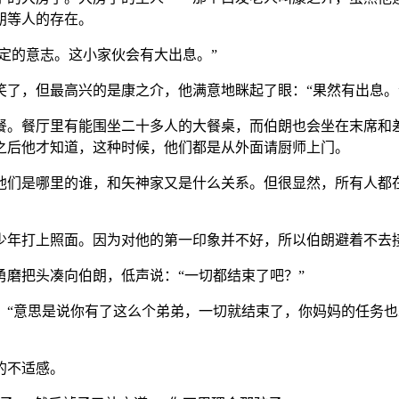
朗等人的存在。
坚定的意志。这小家伙会有大出息。”
了，但最高兴的是康之介，他满意地眯起了眼：“果然有出息。
餐。餐厅里有能围坐二十多人的大餐桌，而伯朗也会坐在末席和
之后他才知道，这种时候，他们都是从外面请厨师上门。
他们是哪里的谁，和矢神家又是什么关系。但很显然，所有人都
少年打上照面。因为对他的第一印象并不好，所以伯朗避着不去
磨把头凑向伯朗，低声说：“一切都结束了吧？”
：“意思是说你有了这么个弟弟，一切就结束了，你妈妈的任务
的不适感。