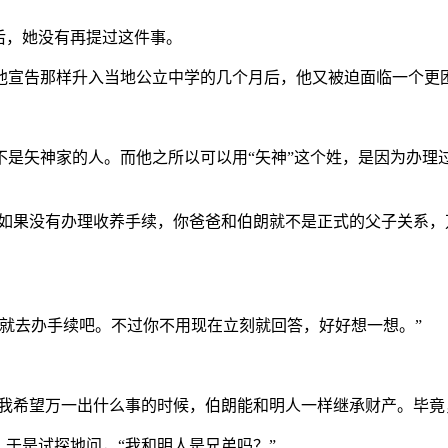
后，她没有再提过这件事。
他宣告那样升入当地公立中学的几个月后，他又被迫面临一个更
是矢神家的人。而他之所以可以用“矢神”这个姓，是因为办理过
。
“如果没有办理收养手续，你爸爸和伯朗就不是正式的父子关系
就去办手续吧。不过你不用现在立刻就回答，好好想一想。”
“我希望万一出什么事的时候，伯朗能和明人一样继承财产。毕竟
，于是试探地问，“我和明人是兄弟吗？”