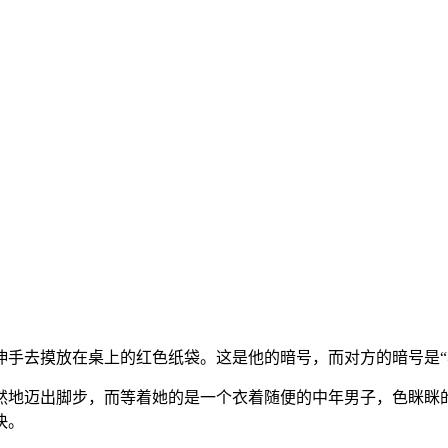
手去摸放在桌上的红色纸袋。这是他的暗号，而对方的暗号是“
然地迈出脚步，而等着她的是一个衣着随便的中年男子，色眯眯
快。