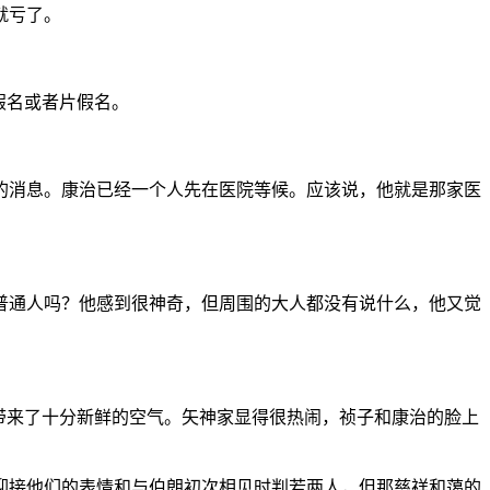
就亏了。
假名或者片假名。
的消息。康治已经一个人先在医院等候。应该说，他就是那家医
普通人吗？他感到很神奇，但周围的大人都没有说什么，他又觉
带来了十分新鲜的空气。矢神家显得很热闹，祯子和康治的脸上
迎接他们的表情和与伯朗初次相见时判若两人，但那慈祥和蔼的