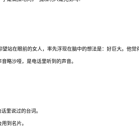
。
仰望站在眼前的女人，率先浮现在脑中的想法是：好巨大。他觉
声音略沙哑，是电话里听到的声音。
电话里说过的台词。
会用到名片。