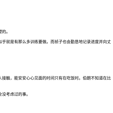
望的。
似乎就是有那么多训练要做。而祯子也会勤恳地记录进度并向丈
人接触，能安安心心见面的时间只有在吃饭时。伯朗不知道在比
全没考虑过的事。