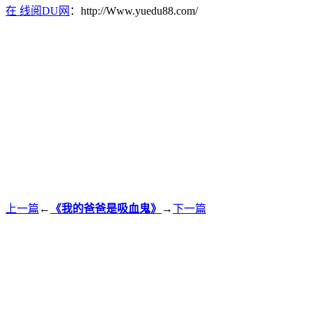
在 线阅DU网
：http://Www.yuedu88.com/
上一篇
←
《我的爸爸是吸血鬼》
→
下一篇