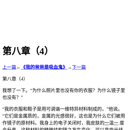
第八章（4）
上一篇
←
《我的爸爸是吸血鬼》
→
下一篇
第八章（4）
我想了一下。“为什么照片里也没有你的衣服？为什么镜子里
也没有？”
“我的衣服和鞋子是用可调谐一维特异材料制成的，”他说。
“它们是金属质的，金属的光感很好，这也是为什么它们被用
作镜子的原材料。我身上的电子关闭时，我皮肤的
一
温
一
度
会升高，这种材料的精微结构随之发生变化，可以弯曲光线，