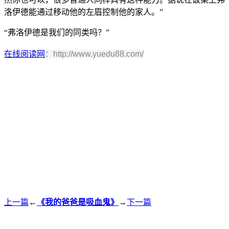
洛伊德能通过移动他的左眉控制他的家人。”
“弗洛伊德是我们的同类吗？”
在线阅读网
：http://www.yuedu88.com/
上一篇
←
《我的爸爸是吸血鬼》
→
下一篇