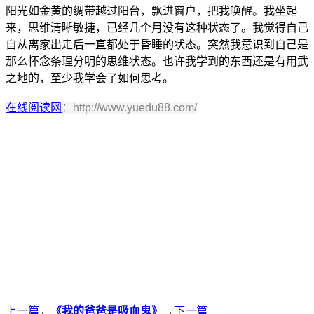
阳光如金黄的绸带越过阳台，飘进窗户，把我唤醒。我坐起
来，思维清晰敏捷，已经几个月没有这种状态了。我觉得自己
自从离家出走后一直都处于昏睡的状态。突然我意识到自己是
那么怀念条理分明的思维状态。也许我学到的东西还是有用武
之地的，至少我学会了如何思考。
在线阅读网
：http://www.yuedu88.com/
上一篇
←
《我的爸爸是吸血鬼》
→
下一篇