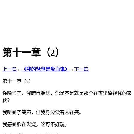
第十一章（2）
上一篇
←
《我的爸爸是吸血鬼》
→
下一篇
第十一章（2）
你隐形了，我暗自揣测，你是不是就是那个在家里监视我的家
伙？
我听到了笑声，但我身边没有人在笑。
我感到脸在发烧。这可不好玩。