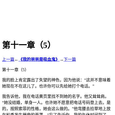
第十一章（5）
上一篇
←
《我的爸爸是吸血鬼》
→
下一篇
第十一章（5）
我的脸上肯定露出了失望的神色，因为他说：“这并不意味着
她现在不在这儿了。也许你可以先给她打个电话。”
我告诉他，我在电话黄页里找不到她的名字。他又耸耸肩。
“她没结婚，单身一人。也许她不愿意把电话号码登上去。是
的，按照索菲的性格，她会这么做的。”他弯腰去捡草地上放
在松香发生器旁的面罩。“忘了告诉你，我的午休时间到了。