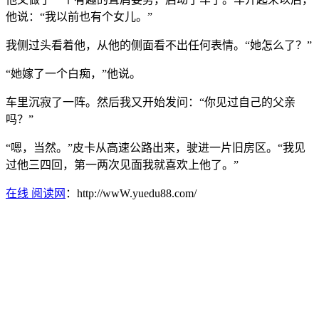
他说：“我以前也有个女儿。”
我侧过头看着他，从他的侧面看不出任何表情。“她怎么了？”
“她嫁了一个白痴，”他说。
车里沉寂了一阵。然后我又开始发问：“你见过自己的父亲
吗？”
“嗯，当然。”皮卡从高速公路出来，驶进一片旧房区。“我见
过他三四回，第一两次见面我就喜欢上他了。”
在线 阅读网
：http://wwW.yuedu88.com/