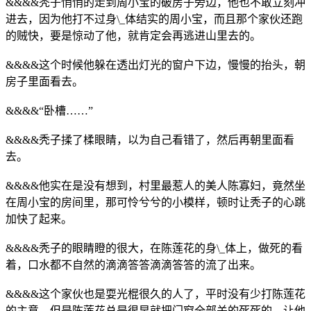
&&&&秃子悄悄的走到周小宝的破房子旁边，他也不敢立刻冲
进去，因为他打不过身\_体结实的周小宝，而且那个家伙还跑
的贼快，要是惊动了他，就肯定会再逃进山里去的。
&&&&这个时候他躲在透出灯光的窗户下边，慢慢的抬头，朝
房子里面看去。
&&&&“卧槽……”
&&&&秃子揉了楺眼睛，以为自己看错了，然后再朝里面看
去。
&&&&他实在是没有想到，村里最惹人的美人陈寡妇，竟然坐
在周小宝的房间里，那可怜兮兮的小模样，顿时让秃子的心跳
加快了起来。
&&&&秃子的眼睛瞪的很大，在陈莲花的身\_体上，做死的看
着，口水都不自然的滴滴答答滴滴答答的流了出来。
&&&&这个家伙也是耍光棍很久的人了，平时没有少打陈莲花
的主意，但是陈莲花总是很早就把门窗全部关的死死的，让他