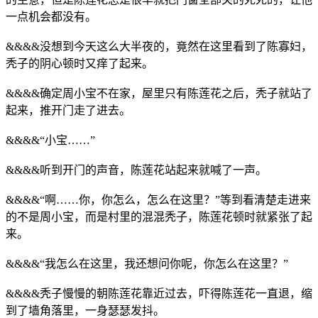
一点机会都没有。
&&&&没想到今天这么大半夜的，竟然在这里看到了陈寡妇，
秃子的阴心顿时又痒了起来。
&&&&确定周小宝不在家，屋里只有陈莲花之后，秃子就站了
起来，推开门走了进去。
&&&&“小宝……”
&&&&听到开门的声音，陈莲花站起来就喊了一声。
&&&&“啊……你，你怎么，怎么在这里？”等到看清楚走进来
的不是周小宝，而是村里的混混秃子，陈莲花顿时就紧张了起
来。
&&&&“我怎么在这里，我还想问你呢，你怎么在这里？”
&&&&秃子慢慢的朝陈莲花靠近过去，吓得陈莲花一直退，缩
到了墙角落里，一身瑟瑟发抖。