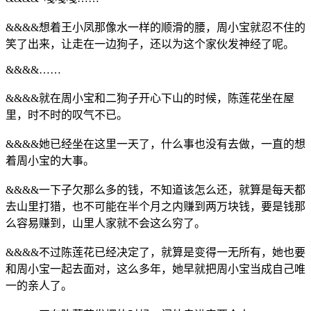
&&&&想着王小凤那像水一样的顺滑的腰，周小宝就忍不住的
笑了出来，让走在一边狗子，还以为这个家伙发神经了呢。
&&&&……
&&&&就在周小宝和二狗子开心下山的时候，陈莲花坐在屋
里，时不时的叹气不已。
&&&&她已经坐在这里一天了，什么事也没有去做，一直的想
着周小宝的大事。
&&&&一下子欠那么多的钱，不知道该怎么还，就算是每天都
去山里打猎，也不可能在半个月之内赚到两万块钱，要是钱那
么容易赚到，山里人家就不会这么穷了。
&&&&不过陈莲花已经决定了，就算是变得一无所有，她也要
和周小宝一起去面对，这么多年，她早就把周小宝当成自己唯
一的亲人了。