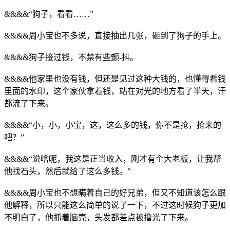
&&&&“狗子，看看……”
&&&&周小宝也不多说，直接抽出几张，砸到了狗子的手上。
&&&&狗子接过钱，不禁有些颤-抖。
&&&&他家里也没有钱，但还是见过这种大钱的，也懂得看钱
里面的水印，这个家伙拿着钱，站在对光的地方看了半天，汗
都流了下来。
&&&&“小，小，小宝，这，这么多的钱，你不是抢，抢来的
吧？”
&&&&“说啥呢，我这是正当收入，刚才有个大老板，让我帮
他找石头，然后就给了这么多钱。”
&&&&周小宝也不想瞒着自己的好兄弟，但又不知道该怎么跟
他解释，所以只能这么简单的说了一下，不过这时候狗子更加
不明白了，他抓着脑壳，头发都差点被撸光了下来。