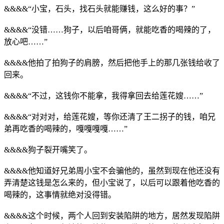
&&&&“小宝，石头，找石头就能赚钱，这么好的事？”
&&&&“没错……狗子，以后咱哥俩，就能吃香的喝辣的了，
放心吧……”
&&&&他拍了拍狗子的肩膀，然后把他手上的那几张钱给收了
回来。
&&&&“不过，这钱你不能拿，我得拿回去给莲花嫂……”
&&&&“对对对，给莲花嫂，等你还清了王二拐子的钱，咱兄
弟再吃香的喝辣的，嘎嘎嘎嘎……”
&&&&狗子裂开嘴笑了。
&&&&他知道好兄弟周小宝不会骗他的，虽然到现在他还没有
弄清楚这钱是怎么来的，但小宝说了，以后可以跟着他吃香的
喝辣的，这事情就绝对没得错。
&&&&这个时候，两个人回到安装陷阱的地方，居然发现陷阱