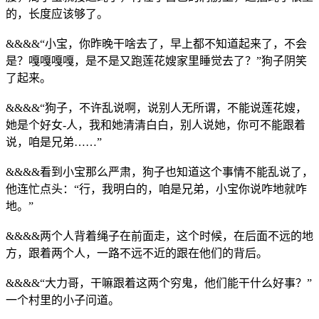
的，长度应该够了。
&&&&“小宝，你昨晚干啥去了，早上都不知道起来了，不会
是？嘎嘎嘎嘎，是不是又跑莲花嫂家里睡觉去了？”狗子阴笑
了起来。
&&&&“狗子，不许乱说啊，说别人无所谓，不能说莲花嫂，
她是个好女-人，我和她清清白白，别人说她，你可不能跟着
说，咱是兄弟……”
&&&&看到小宝那么严肃，狗子也知道这个事情不能乱说了，
他连忙点头：“行，我明白的，咱是兄弟，小宝你说咋地就咋
地。”
&&&&两个人背着绳子在前面走，这个时候，在后面不远的地
方，跟着两个人，一路不远不近的跟在他们的背后。
&&&&“大力哥，干嘛跟着这两个穷鬼，他们能干什么好事？”
一个村里的小子问道。