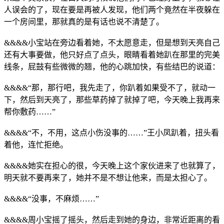
人误会的了，现在要是再被人发现，他们两个竟然在半夜躲在
一个房间里，那就真的是有话也说不清楚了。
&&&&小宝站在旁边看着她，不太愿意走，但是想到天亮自己
还有大事要做，他只好点了点头，眼睛看着她趴在那里的完美
线条，屁鼓有些微微的翘，他的心跳加快，有些结巴的说道：
&&&&“那，那行吧，我先走了，你趴着如果受不了，就动一
下，然后到天亮了，那些草药掉了就掉了吧，今天晚上我再来
帮你敷药……”
&&&&“不，不用，这点小伤没事的……”王小凤趴着，扭头看
着他，连忙拒绝。
&&&&她实在担心的很，今天晚上这个家伙进来了也就算了，
明天就不要再来了，她并不是不想让他来，而是太担心了。
&&&&“没事，不麻烦……”
&&&&周小宝摇了摇头，然后走到她的身边，非常近距离的看