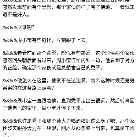
忽然发现前面有个黑影，那个家伙的样子有些猥琐，一看就知
道不是好人。
&&&&这谁啊？
&&&&周小宝有些奇怪，立刻跟了上去。
&&&&看着前面那个背影，貌似有些熟悉，这个时候那个家伙
忽然回头朝后面看过来，周小宝连忙闪到一边，他看到了对方
的正脸，确定那个家伙就是总想害自己的秃子。
&&&&他怎么在这里，他家不在这边啊，怎么这种时候还鬼鬼
祟祟的在这条路上走着？
&&&&周小宝一直跟着他，直到秃子走出去很远，然后转弯回
了他自己的家里，周小宝才停了下来。
&&&&也许是秃子和那个孙大力喝酒喝到这么晚了吧，那个家
伙整天跟孙大力在一块混，刚才从那条路上出来，也算是正常
了。