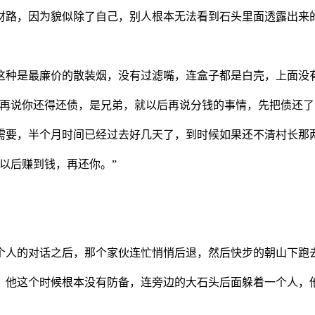
的财路，因为貌似除了自己，别人根本无法看到石头里面透露出来
的这种是最廉价的散装烟，没有过滤嘴，连盒子都是白壳，上面没
，再说你还得还债，是兄弟，就以后再说分钱的事情，先把债还了
更需要，半个月时间已经过去好几天了，到时候如果还不清村长那
以后赚到钱，再还你。”
两个人的对话之后，那个家伙连忙悄悄后退，然后快步的朝山下跑
视，他这个时候根本没有防备，连旁边的大石头后面躲着一个人，