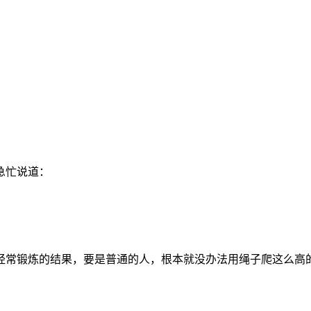
急忙说道：
他经常锻炼的结果，要是普通的人，根本就没办法用绳子爬这么高