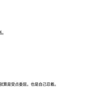
话。
她就算是受点委屈，也是自己忍着。