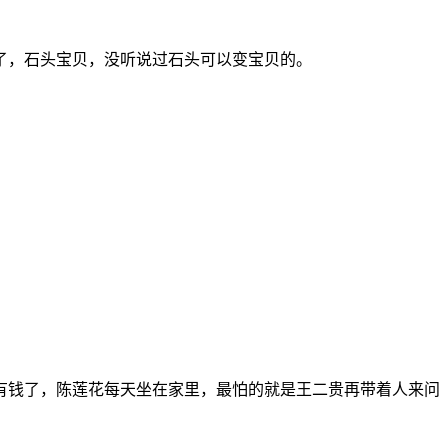
了，石头宝贝，没听说过石头可以变宝贝的。
有钱了，陈莲花每天坐在家里，最怕的就是王二贵再带着人来问