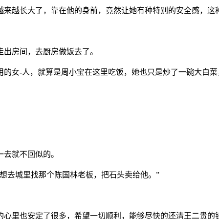
经越来越长大了，靠在他的身前，竟然让她有种特别的安全感，这
走出房间，去厨房做饭去了。
用的女-人，就算是周小宝在这里吃饭，她也只是炒了一碗大白
一去就不回似的。
以想去城里找那个陈国林老板，把石头卖给他。”
她的心里也安定了很多，希望一切顺利，能够尽快的还清王二贵的