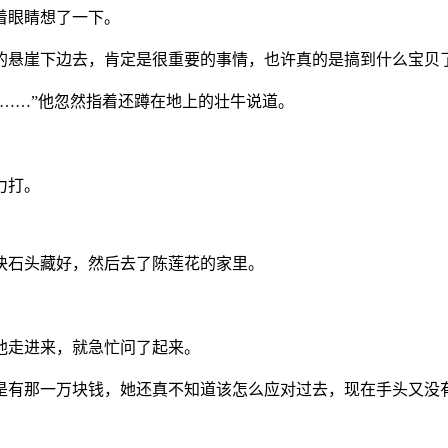
着眼睛想了一下。
深的悬崖下边去，肯定是很重要的事情，也许真的是搞到什么宝贝
头……”他忽然指着还蹲在地上的壮牛说道。
力打。
块石头藏好，然后去了陈莲花的家里。
他走进来，就急忙问了起来。
不是有那一万块钱，她还真不知道该怎么应对过去，现在手头又没