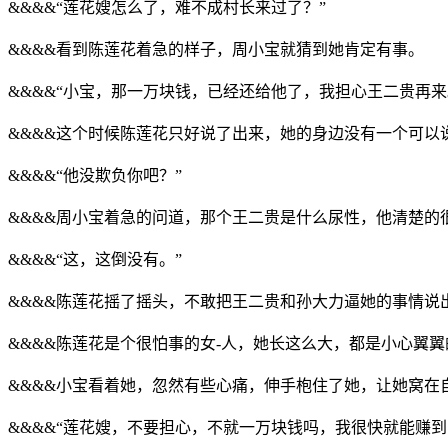
&&&&“莲花嫂怎么了，难不成村长来过了？”
&&&&看到陈莲花着急的样子，周小宝就猜到她肯定有事。
&&&&“小宝，那一万块钱，已经还给他了，我担心王二贵再来
&&&&这个时候陈莲花只好说了出来，她的身边没有一个可
&&&&“他没欺负你吧？”
&&&&周小宝着急的问道，那个王二贵是什么尿性，他清楚的
&&&&“这，这倒没有。”
&&&&陈莲花摇了摇头，不敢把王二贵和孙大力逼她的事情说
&&&&陈莲花是个很怕事的女-人，她长这么大，都是小心翼
&&&&小宝看着她，忽然有些心痛，伸手枹住了她，让她窝在
&&&&“莲花嫂，不要担心，不就一万块钱吗，我很快就能赚