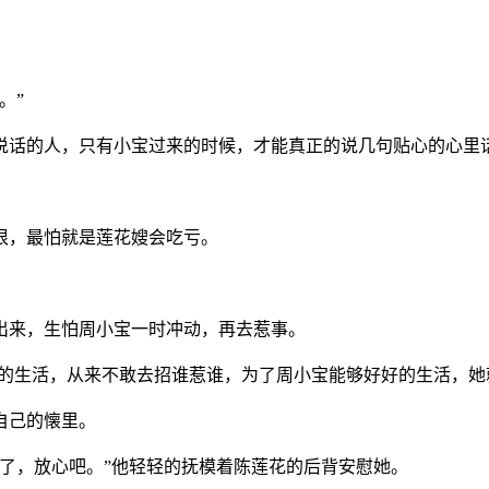
。”
以说话的人，只有小宝过来的时候，才能真正的说几句贴心的心里
很，最怕就是莲花嫂会吃亏。
出来，生怕周小宝一时冲动，再去惹事。
翼的生活，从来不敢去招谁惹谁，为了周小宝能够好好的生活，
自己的懐里。
到了，放心吧。”他轻轻的抚模着陈莲花的后背安慰她。