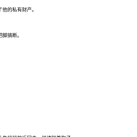
了他的私有财产。
把脚搞断。