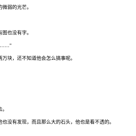
的微弱的光芒。
有图也没有字。
……”
两万块，还不知道他会怎么搞事呢。
去。
他也没有发现，而且那么大的石头，他也是看不透的。