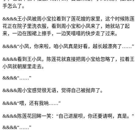
手怎么了。
&&&&王小凤被周小宝拉着到了莲花嫂的家里，这个时候陈莲
花正在院子里洗衣服，看到周小宝和小凤来了，她就站了起
来，一边在围裙上擦手，一边笑嘻嘻的快步走了过来。
&&&&“小凤，你来啦，咱小凤真是好看，越长越漂亮了……”
&&&&看到王小凤，陈莲花就直接把周小宝给忽略了，拉着王
小凤就朝屋里走去。
&&&&“……”
&&&&周小宝感觉很无语，觉得自己被抛弃了。
&&&&“喂，还有我呐……”
&&&&陈莲花回眸一笑：“自己进屋呗，你还要请啊，真是。”
&&&&“……”