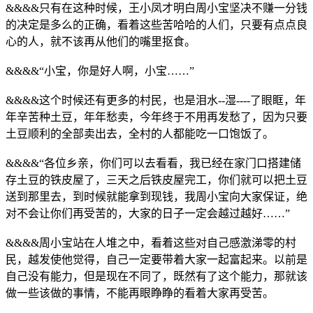
&&&&只有在这种时候，王小凤才明白周小宝坚决不赚一分钱
的决定是多么的正确，看着这些苦哈哈的人们，只要有点点良
心的人，就不该再从他们的嘴里抠食。
&&&&“小宝，你是好人啊，小宝……”
&&&&这个时候还有更多的村民，也是泪水--湿----了眼眶，年
年辛苦种土豆，年年愁卖，今年终于不用再发愁了，因为只要
土豆顺利的全部卖出去，全村的人都能吃一口饱饭了。
&&&&“各位乡亲，你们可以去看看，我已经在家门口搭建储
存土豆的铁皮屋了，三天之后铁皮屋完工，你们就可以把土豆
送到那里去，到时候就能拿到现钱，我周小宝向大家保证，绝
对不会让你们再受苦的，大家的日子一定会越过越好……”
&&&&周小宝站在人堆之中，看着这些对自己感激涕零的村
民，越发使他觉得，自己一定要带着大家一起富起来。以前是
自己没有能力，但是现在不同了，既然有了这个能力，那就该
做一些该做的事情，不能再眼睁睁的看着大家再受苦。