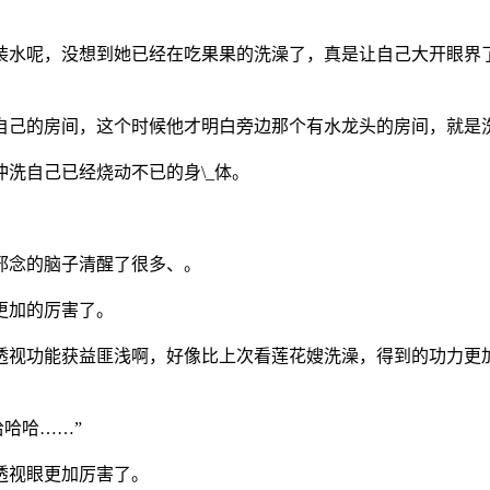
装水呢，没想到她已经在吃果果的洗澡了，真是让自己大开眼界
到自己的房间，这个时候他才明白旁边那个有水龙头的房间，就是
冲洗自己已经烧动不已的身\_体。
邪念的脑子清醒了很多、。
更加的厉害了。
的透视功能获益匪浅啊，好像比上次看莲花嫂洗澡，得到的功力更
哈哈哈……”
透视眼更加厉害了。