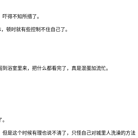
，吓得不知所措了。
体，顿时就有些控制不住自己了。
闯到浴室里来，把什么都看完了，真是混蛋加流忙。
了。
，但是这个时候有理也说不清了，只怪自己对城里人洗澡的方法