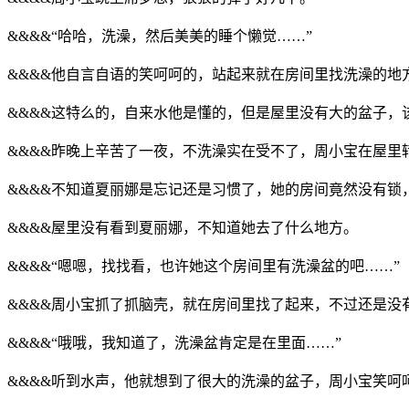
&&&&“哈哈，洗澡，然后美美的睡个懒觉……”
&&&&他自言自语的笑呵呵的，站起来就在房间里找洗澡的地
&&&&这特么的，自来水他是懂的，但是屋里没有大的盆子，
&&&&昨晚上辛苦了一夜，不洗澡实在受不了，周小宝在屋
&&&&不知道夏丽娜是忘记还是习惯了，她的房间竟然没有锁
&&&&屋里没有看到夏丽娜，不知道她去了什么地方。
&&&&“嗯嗯，找找看，也许她这个房间里有洗澡盆的吧……”
&&&&周小宝抓了抓脑壳，就在房间里找了起来，不过还是
&&&&“哦哦，我知道了，洗澡盆肯定是在里面……”
&&&&听到水声，他就想到了很大的洗澡的盆子，周小宝笑呵