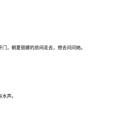
开门，朝夏丽娜的房间走去，想去问问她。
有水声。