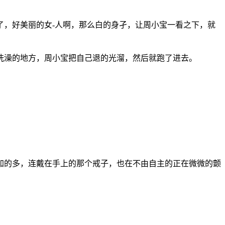
了，好美丽的女-人啊，那么白的身孑，让周小宝一看之下，就
洗澡的地方，周小宝把自己退的光溜，然后就跑了进去。
加的多，连戴在手上的那个戒子，也在不由自主的正在微微的颤