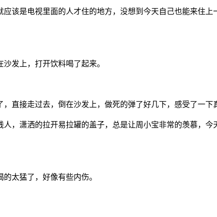
就应该是电视里面的人才住的地方，没想到今天自己也能来住上一
在沙发上，打开饮料喝了起来。
情了，直接走过去，倒在沙发上，做死的弹了好几下，感受了一下
有钱人，潇洒的拉开易拉罐的盖子，总是让周小宝非常的羡慕，今
喝的太猛了，好像有些内伤。