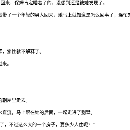
小宝回来，保姆肯定睡着了的，没想到还是被她发现了。
竟然带了一个年轻的男人回来，她马上就知道是怎么回事了，连忙
释，索性就不解释了。
过来。
的朝屋里走去。
水直流，马上跟在她的后面，一起走进了别墅。
多了，不过这么大的一个房子，要多少人住呢？”