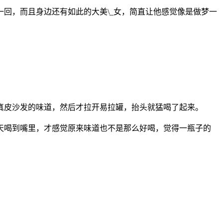
回，而且身边还有如此的大美\_女，简直让他感觉像是做梦一
真皮沙发的味道，然后才拉开易拉罐，抬头就猛喝了起来。
天喝到嘴里，才感觉原来味道也不是那么好喝，觉得一瓶子的