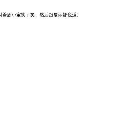
对着周小宝笑了笑，然后跟夏丽娜说道：