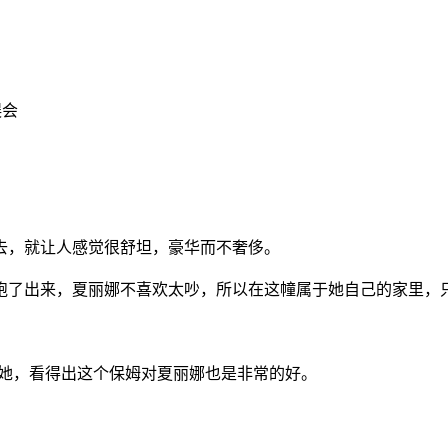
误会
去，就让人感觉很舒坦，豪华而不奢侈。
面跑了出来，夏丽娜不喜欢太吵，所以在这幢属于她自己的家里，
接她，看得出这个保姆对夏丽娜也是非常的好。