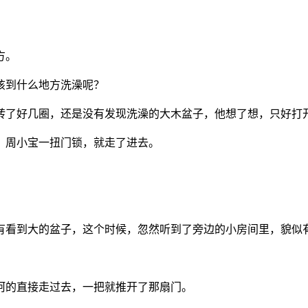
方。
该到什么地方洗澡呢？
里转了好几圈，还是没有发现洗澡的大木盆子，他想了想，只好打
，周小宝一扭门锁，就走了进去。
没有看到大的盆子，这个时候，忽然听到了旁边的小房间里，貌似
呵的直接走过去，一把就推开了那扇门。