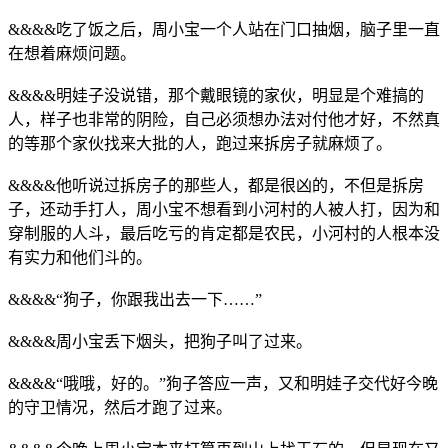
&&&&吃了饭之后，周小宝一个人站在门口抽烟，脑子里一直
在想着麻烦问题。
&&&&明娃子没说错，那个戴眼镜的家伙，明显是个难搞的
人，样子也非常的阴险，自己必须想办法对付他才好，不然真
的等那个家伙找来大批的人，跑过来拆房子就麻烦了。
&&&&他听说过拆房子的那些人，都是很凶的，不但是拆房
子，还动手打人，周小宝不想看到小河村的人被人打，因为和
穿制服的人斗，最后吃亏的肯定都是农民，小河村的人根本没
有实力和他们斗的。
&&&&“狗子，你跟我出去一下……”
&&&&周小宝丢下烟头，把狗子叫了过来。
&&&&“哦哦，好的。”狗子答应一声，又和明娃子交代好今晚
的守卫情况，然后才跑了过来。