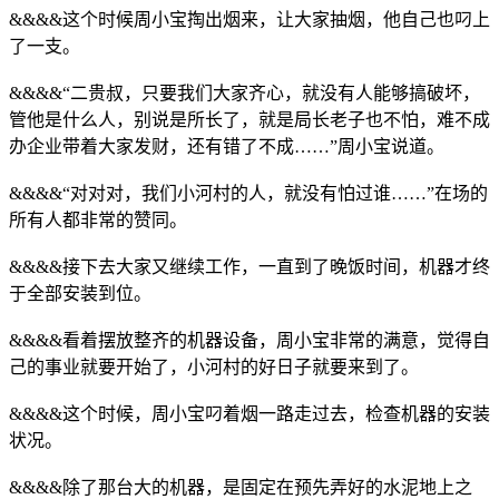
&&&&这个时候周小宝掏出烟来，让大家抽烟，他自己也叼上
了一支。
&&&&“二贵叔，只要我们大家齐心，就没有人能够搞破坏，
管他是什么人，别说是所长了，就是局长老子也不怕，难不成
办企业带着大家发财，还有错了不成……”周小宝说道。
&&&&“对对对，我们小河村的人，就没有怕过谁……”在场的
所有人都非常的赞同。
&&&&接下去大家又继续工作，一直到了晚饭时间，机器才终
于全部安装到位。
&&&&看着摆放整齐的机器设备，周小宝非常的满意，觉得自
己的事业就要开始了，小河村的好日子就要来到了。
&&&&这个时候，周小宝叼着烟一路走过去，检查机器的安装
状况。
&&&&除了那台大的机器，是固定在预先弄好的水泥地上之