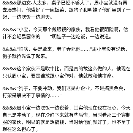
&&&&那边女-人太多，桌子已经不够大了，周小宝就没有再
去凑热闹，他盛好了一碗饭菜，跟狗子和明娃子他们坐到了一
起，一边吃饭一边聊天。
&&&&“小宝，今天那个戴眼镜的家伙，我看他很阴险啊，估
计不会轻易罢休的……”明娃子一边吃饭，一边说道。
&&&&“怕啥，要是敢来，老子弄死他……”周小宝没有说话，
狗子就抢先说了起来。
&&&&这个家伙不是吹牛比，而是真的敢这么做的人，他现在
只认周小宝，要是谁敢跟小宝作对，他就敢和他拼命。
&&&&“狗子，不要冲动，我们这是办企业，不是搞黑色会，
打架是解决不了事情的……”
&&&&周小宝一边吃饭一边说着，其实他现在也在担心，今天
自己是冲动了，现在冷静下来就有些后悔，当时看那三个穿制
服的家伙，明显的就是想搞钱，当时给他们就好了，也不至于
现在这么担心了。