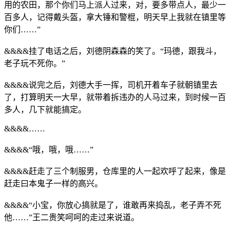
用的农田，那个你们马上派人过来，对，要多带点人，最少一
百多人，记得戴头盔，拿大锤和警棍，明天早上我就在镇里等
你们……”
&&&&挂了电话之后，刘德阴森森的笑了。“玛德，跟我斗，
老子玩不死你。”
&&&&说完之后，刘德大手一挥，司机开着车子就朝镇里去
了，打算明天一大早，就带着拆违办的人马过来，到时候一百
多人，几下就能搞定。
&&&&……
&&&&“哦，哦，哦……”
&&&&赶走了三个制服男，仓库里的人一起欢呼了起来，像是
赶走曰本鬼子一样的高兴。
&&&&“小宝，你放心搞就是了，谁敢再来捣乱，老子弄不死
他……”王二贵笑呵呵的走过来说道。