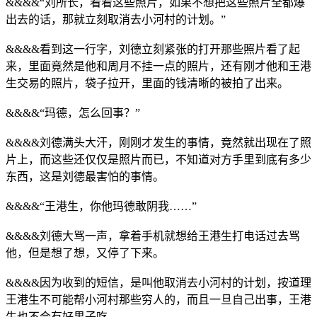
&&&&“刘所长，看看这些照片，如果不想把这些照片全都爆
出去的话，那就立刻取消去小河村的计划。”
&&&&看到这一行字，刘德立刻紧张的打开那些照片看了起
来，里面竟然是他和周月不挂一点的照片，还有刚才他和王港
生交易的照片，袋子拉开，里面的钱清晰的被拍了出来。
&&&&“玛德，怎么回事？”
&&&&刘德满头大汗，刚刚才发生的事情，竟然就出现在了照
片上，而这些还仅仅是照片而已，不知道对方手里到底有多少
东西，这是刘德最害怕的事情。
&&&&“王港生，你他玛德敢阴我……”
&&&&刘德大骂一声，拿着手机就想给王港生打电话过去骂
他，但是想了想，又停了下来。
&&&&因为收到的短信，是叫他取消去小河村的计划，按道理
王港生不可能帮小河村那些穷人的，而且一旦自己出事，王港
生也不会有好果子吃。