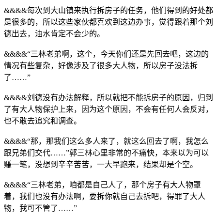
&&&&每次到大山镇来执行拆房子的任务，他们得到的好处都
是很多的，所以这些家伙都喜欢到这边办事，觉得跟着那个刘
德出去，油水肯定不会少的。
&&&&“三林老弟啊，这个，今天你们还是先回去吧，这边的
情况有些复杂，好像涉及了很多大人物，所以房子没法拆
了……”
&&&&刘德没有办法解释，所以就把不能拆房子的原因，归到
了有大人物保护上来，因为这个原因，不会有任何人会反对，
也不敢去追究和调查。
&&&&“那，那我们这么多人来了，就这么回去了啊，我怎么
跟兄弟们交代……”郭三林心里非常的不痛快，本来以为可以
赚一笔，没想到辛辛苦苦，一大早跑来，结果却是个空。
&&&&“三林老弟，咱都是自己人了，那个房子有大人物罩
着，我们也没有办法啊，要拆你就自己去拆吧，得罪了大人
物，我可不管了……”