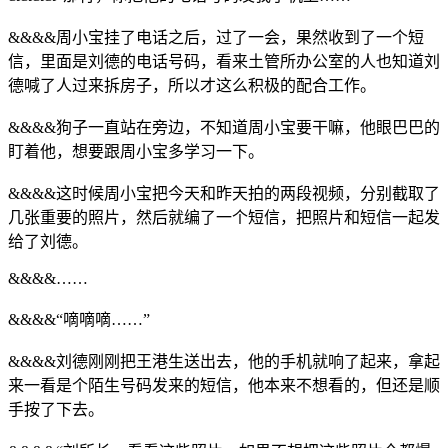
&&&&周小宝挂了电话之后，过了一会，果然收到了一个短
信，里面是刘德的电话号码，看来土管所办公室的人也知道刘
德喊了人过来拆房子，所以才这么积极的配合工作。
&&&&狗子一直站在旁边，不知道周小宝要干嘛，他眼巴巴的
盯着他，想要跟周小宝多学习一下。
&&&&这时候周小宝把今天和昨天拍的两段视频，分别截取了
几张重要的照片，然后就编了一个短信，把照片和短信一起发
给了刘德。
&&&&……
&&&&“嘀嘀嘀……”
&&&&刘德刚刚把王港生送出去，他的手机就响了起来，拿起
来一看是个陌生号码发来的短信，他本来不想看的，但还是顺
手按了下去。