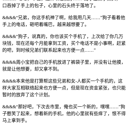
口吞掉了手上的包子，心里的石头终于落地了。
&&&&“兄弟，你这手机神了啊，给我用几天……”狗子看着他
手上的电话，砸吧着嘴巴，越来越想要了。
&&&&“狗子，说真的，你也该买个手机了，上次给了你几万
块钱，现在还每个月能拿到工资，买个电话不是小事啊，赶紧
的吧，到时候兄弟们联系起来也方便一点……”
&&&&周小宝把自己的手机放进了裤袋子里，并没有让他摸，
就是让他想要，却又拿不到。
&&&&本来他是打算帮这些兄弟和女-人都买一个手机的，这
样大家互相联络起来也方便一点，但是现在资金紧张，也只能
暂时的放弃了这个计划。
&&&&“那好吧，下次去市里，俺也买一个新的，嘿嘿……”狗
子憨笑了起来，想着新的手机，他的心里就有些痒了，恨不得
马上拿到手。