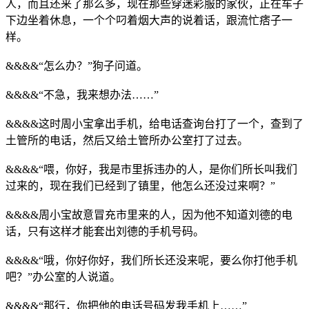
人，而且还来了那么多，现在那些穿迷彩服的家伙，正在车子
下边坐着休息，一个个叼着烟大声的说着话，跟流忙痞子一
样。
&&&&“怎么办？”狗子问道。
&&&&“不急，我来想办法……”
&&&&这时周小宝拿出手机，给电话查询台打了一个，查到了
土管所的电话，然后又给土管所办公室打了过去。
&&&&“喂，你好，我是市里拆违办的人，是你们所长叫我们
过来的，现在我们已经到了镇里，他怎么还没过来啊？”
&&&&周小宝故意冒充市里来的人，因为他不知道刘德的电
话，只有这样才能套出刘德的手机号码。
&&&&“哦，你好你好，我们所长还没来呢，要么你打他手机
吧？”办公室的人说道。
&&&&“那行，你把他的电话号码发我手机上……”