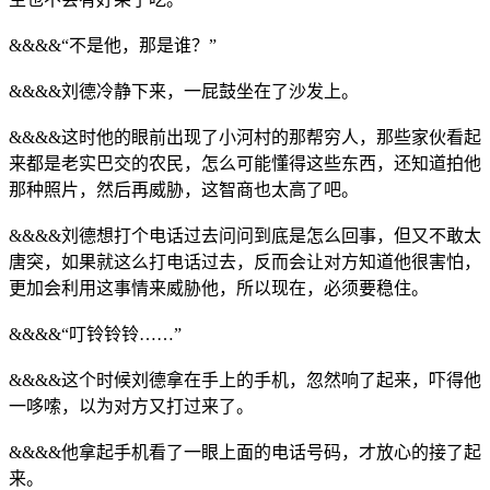
&&&&“不是他，那是谁？”
&&&&刘德冷静下来，一屁鼓坐在了沙发上。
&&&&这时他的眼前出现了小河村的那帮穷人，那些家伙看起
来都是老实巴交的农民，怎么可能懂得这些东西，还知道拍他
那种照片，然后再威胁，这智商也太高了吧。
&&&&刘德想打个电话过去问问到底是怎么回事，但又不敢太
唐突，如果就这么打电话过去，反而会让对方知道他很害怕，
更加会利用这事情来威胁他，所以现在，必须要稳住。
&&&&“叮铃铃铃……”
&&&&这个时候刘德拿在手上的手机，忽然响了起来，吓得他
一哆嗦，以为对方又打过来了。
&&&&他拿起手机看了一眼上面的电话号码，才放心的接了起
来。