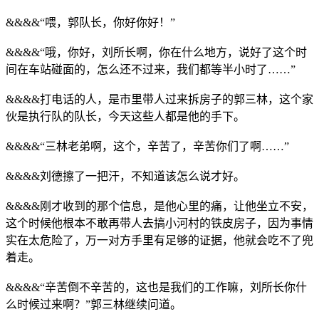
&&&&“喂，郭队长，你好你好！”
&&&&“哦，你好，刘所长啊，你在什么地方，说好了这个时
间在车站碰面的，怎么还不过来，我们都等半小时了……”
&&&&打电话的人，是市里带人过来拆房子的郭三林，这个家
伙是执行队的队长，今天这些人都是他的手下。
&&&&“三林老弟啊，这个，辛苦了，辛苦你们了啊……”
&&&&刘德擦了一把汗，不知道该怎么说才好。
&&&&刚才收到的那个信息，是他心里的痛，让他坐立不安，
这个时候他根本不敢再带人去搞小河村的铁皮房子，因为事情
实在太危险了，万一对方手里有足够的证据，他就会吃不了兜
着走。
&&&&“辛苦倒不辛苦的，这也是我们的工作嘛，刘所长你什
么时候过来啊？”郭三林继续问道。