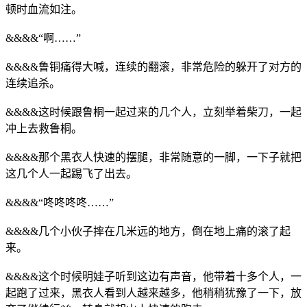
顿时血流如注。
&&&&“啊……”
&&&&鲁铜痛得大喊，连续的翻滚，非常危险的躲开了对方的
连续追杀。
&&&&这时候跟鲁桐一起过来的几个人，立刻举着柴刀，一起
冲上去救鲁桐。
&&&&那个黑衣人快速的摆腿，非常随意的一脚，一下子就把
这几个人一起踢飞了出去。
&&&&“咚咚咚咚……”
&&&&几个小伙子摔在几米远的地方，倒在地上痛的滚了起
来。
&&&&这个时候明娃子听到这边有声音，他带着十多个人，一
起跑了过来，黑衣人看到人越来越多，他稍稍犹豫了一下，放