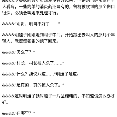
&&&&李香妹的诊所虽然还没有开起来，但是她也经常给村里
人看病，一些简单的消炎药还是有的，鲁桐被砍到的那个伤口
很深，必须要叫她来处理才行。
&&&&“明哥，明哥不好了……”
&&&&明娃子刚刚走到村子中间，开始跑出去叫人的那几个年
轻人，就慌慌张张的跑了回来。
&&&&“怎么了？”
&&&&“村长，村长被人杀了……”
&&&&“什么？胡说八道……”明娃子吼道。
&&&&“是真的，真的被人杀了。”
&&&&这时明娃子顿时脑子一片乱糟糟的，不知道该怎么办才
好。
&&&&“在哪里？”