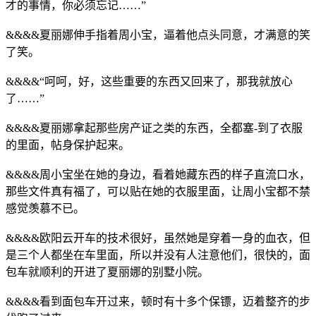
才的事情，你必须忘记……”
&&&&夏丽娜伸手指着周小宝，逼着他点头同意，才满意的笑
了笑。
&&&&“呵呵，好，这些重要的东西又回来了，那我就放心
了……”
&&&&夏丽娜拿起那些房产证之类的东西，全都塞-到了衣服
的里面，帖身保护起来。
&&&&周小宝坐在她的身边，看着她藏东西的样子直流口水，
那些文件真有福了，可以贴在她的衣服里面，让周小宝都不禁
感觉羡慕不已。
&&&&欧阳云开车的技术很好，虽然她是穿着一身的血衣，但
是三个人都坐在车里面，所以并没有人注意他们，很快的，面
包车就顺利的开进了夏丽娜的别墅小院。
&&&&看到面包车开过来，顿时有十多个保镖，迈着整齐的步