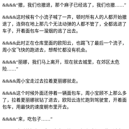
&&&&“撤，我们也撤退，那个麻子已经逃了，我们也撤……”
&&&&这时候有个小流子喊了一声，顿时所有人的人都开始撤
退了，连倒在地上那几个无法动弹的人都不管了，全都逃进了
车子，开着面包车一溜烟的逃了出去。
&&&&此时正在仓库里面的欧阳云，也踢飞了最后一个流子，
周小宝飞快的跑进去，想帮忙都没有机会。
&&&&“丽娜，我们马上离开，现在就去城里，在郊区太危
险……”
&&&&周小宝走过去拉着夏丽娜就走。
&&&&这个时候外面还停着一辆面包车，周小宝顾不上那么多
了，拉着夏丽娜就钻了进去，欧阳云连忙跑到驾驶室，开着面
包车，用最快的速度朝市里开去。
&&&&“来，吃包子……”