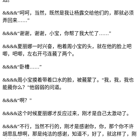
&&&&“呵呵，当然，既然是我让杨露交给他们的，那就必须
弄回来……”
&&&&“谢谢，谢谢，小宝，你帮了我大忙了……”
&&&&夏丽娜一时兴奋，枹着周小宝的头，就在他的脸上吧
唧，吧唧，左右开弓连藽了两个。
&&&&“卧槽……”
&&&&周小宝摸着带着口水的脸，被藽蒙了。“我，我，我也
能藽你么？”他弱弱的问道。
&&&&“啊？”
&&&&这个时候夏丽娜才反应过来，刚才是自己太激动了。
&&&&“不行，当然不行的，刚才是感谢你，你，那个你不许
胡思乱想啊，那是纯洁的感谢，知道不，好了，就这样了，刚