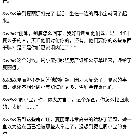
行。
&&&&等到夏丽娜打完了电话，坐在一边的周小宝就问了起
来。
&&&&“丽娜，到底怎么回事，我好像听到他们说，是一个叫
夏公子的人，买通他们对付你的，还有，他们要你的这些东西
干嘛？是不是你们夏家闹内讧了？”
&&&&这个时候，周小宝把那些房产证和公章拿出来，递给了
夏丽娜。
&&&&夏丽娜不想回答他的问题，因为太复杂了，夏家的事
情，她还不想让周小宝知道的太多，否则会连累他的。
&&&&“周小宝，你，你太厉害了，这个东西，你怎么抢回来
的，太好了……”
&&&&看到这些房产证，夏丽娜非常高兴的转移了话题，她一
直以为这东西已经被那些人拿走了，没想到藏在周小宝的身
边。