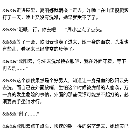
&&&&走进屋里，夏丽娜就朝楼上走去，昨晚上在山里摸爬滚
打了一天，晚上又没有洗澡，她早就受不了了。
&&&&“哦哦，行，你去吧……”周小宝点了点头。
&&&&等了一会，欧阳云也走了进来，她一身的血衣，头发也
有些乱，看起来已经非常的疲倦了。
&&&&“欧阳云，你先去洗澡换衣服吧，我在外面守着，等下
再去洗……”
&&&&这个家伙果然是个好男人，知道让一身是血的欧阳云先
去洗，而自己在外面放哨，生怕这个时候被虎帮的人偷袭，万
一真的发生危险的事情，外面的那些保镖可能禁不起打的，必
须要高手坐镇才行。
&&&&“谢了……”
&&&&欧阳云点了点头，快速的朝一楼的浴室走去，她确实已