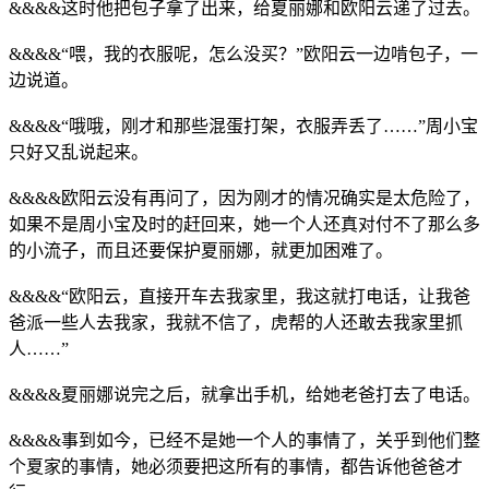
&&&&这时他把包子拿了出来，给夏丽娜和欧阳云递了过去。
&&&&“喂，我的衣服呢，怎么没买？”欧阳云一边啃包子，一
边说道。
&&&&“哦哦，刚才和那些混蛋打架，衣服弄丢了……”周小宝
只好又乱说起来。
&&&&欧阳云没有再问了，因为刚才的情况确实是太危险了，
如果不是周小宝及时的赶回来，她一个人还真对付不了那么多
的小流子，而且还要保护夏丽娜，就更加困难了。
&&&&“欧阳云，直接开车去我家里，我这就打电话，让我爸
爸派一些人去我家，我就不信了，虎帮的人还敢去我家里抓
人……”
&&&&夏丽娜说完之后，就拿出手机，给她老爸打去了电话。
&&&&事到如今，已经不是她一个人的事情了，关乎到他们整
个夏家的事情，她必须要把这所有的事情，都告诉他爸爸才