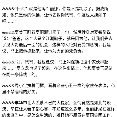
&&&&“什么？就是他吗？丽娜，你是不是糊涂了，据我所
知，他只是你的保镖，让他去救你爸爸，你这也太胡闹了
吧……”
&&&&夏美玉盯着夏丽娜训斥了一句，然后转身对夏镇岳说
道：“爸爸，这个人是个江湖骗子，就是因为他，让我们失去
了见大哥最后一面的机会，这样的人绝对要受到惩罚，我建
议，马上把他抓起来，让他为大哥的死负责。”
&&&&“对，爸爸，我也建议，马上叫保镖把这个家伙押起
来……”夏立龙也说了起来，在这件事情上，他和夏美玉是站
在同一条阵线上的。
&&&&周小宝扶着门框，看着这些小丑一样的家伙在表演，心
里不禁暗暗的好笑。
&&&&丰华市让人羡慕不已的大夏家，亲情竟然是如此的淡
漠，简直让人看了都心寒，不知道这么多年，夏丽娜呆在这样
的家庭当中，是怎么生活的，难怪她不愿意在夏国集团工作，