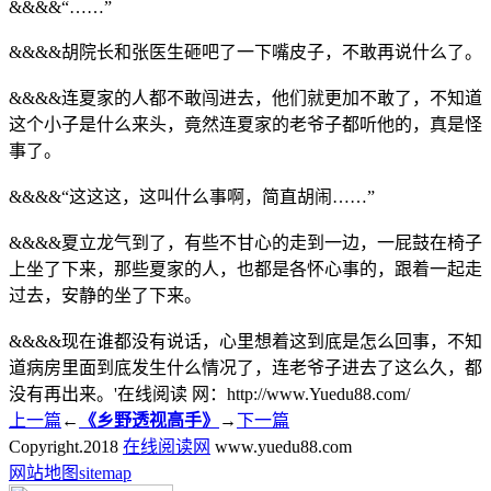
&&&&“……”
&&&&胡院长和张医生砸吧了一下嘴皮子，不敢再说什么了。
&&&&连夏家的人都不敢闯进去，他们就更加不敢了，不知道
这个小子是什么来头，竟然连夏家的老爷子都听他的，真是怪
事了。
&&&&“这这这，这叫什么事啊，简直胡闹……”
&&&&夏立龙气到了，有些不甘心的走到一边，一屁鼓在椅子
上坐了下来，那些夏家的人，也都是各怀心事的，跟着一起走
过去，安静的坐了下来。
&&&&现在谁都没有说话，心里想着这到底是怎么回事，不知
道病房里面到底发生什么情况了，连老爷子进去了这么久，都
没有再出来。'在线阅读 网：http://www.Yuedu88.com/
上一篇
←
《乡野透视高手》
→
下一篇
Copyright.
2018
在线阅读网
www.yuedu88.com
网站地图
sitemap