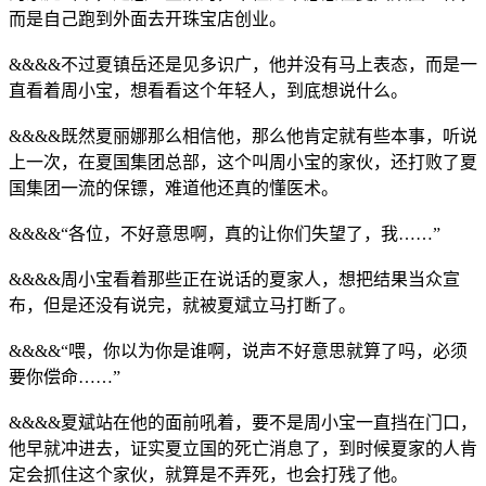
而是自己跑到外面去开珠宝店创业。
&&&&不过夏镇岳还是见多识广，他并没有马上表态，而是一
直看着周小宝，想看看这个年轻人，到底想说什么。
&&&&既然夏丽娜那么相信他，那么他肯定就有些本事，听说
上一次，在夏国集团总部，这个叫周小宝的家伙，还打败了夏
国集团一流的保镖，难道他还真的懂医术。
&&&&“各位，不好意思啊，真的让你们失望了，我……”
&&&&周小宝看着那些正在说话的夏家人，想把结果当众宣
布，但是还没有说完，就被夏斌立马打断了。
&&&&“喂，你以为你是谁啊，说声不好意思就算了吗，必须
要你偿命……”
&&&&夏斌站在他的面前吼着，要不是周小宝一直挡在门口，
他早就冲进去，证实夏立国的死亡消息了，到时候夏家的人肯
定会抓住这个家伙，就算是不弄死，也会打残了他。