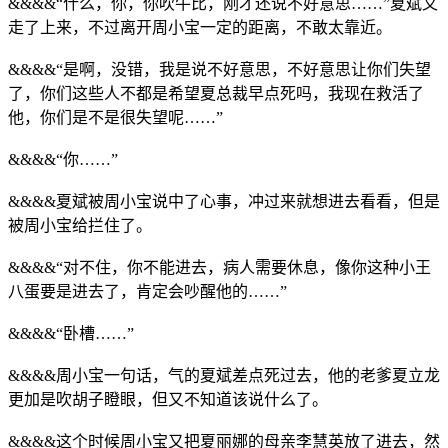
&&&&“什么，你，你吹牛比，刚才还说不好意思……”夏斌又
走了上来，不过离开周小宝一定的距离，不敢太靠近。
&&&&“是啊，没错，我是说不好意思，不好意思让你们失望
了，你们这些人不都是希望夏总裁早点死吗，我现在救活了
他，你们是不是很失望呢……”
&&&&“你……”
&&&&夏斌被周小宝说中了心事，冲过来就想进去看看，但是
被周小宝给拦住了。
&&&&“对不住，你不能进去，病人需要休息，像你这种小王
八蛋要是进去了，肯定会吵醒他的……”
&&&&“卧槽……”
&&&&周小宝一句话，气的夏斌差点死过去，他的老爹夏立龙
更加是吹胡子瞪眼，但又不知道该说什么了。
&&&&这个时候周小宝又把夏丽娜的母亲李慧英放了进去，然