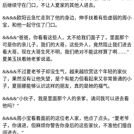
后继续守在门口，不让人夏家的其他人进去。
&&&&欧阳云急忙走到了他的身边，伸手扶着有些虚弱的周小
宝，和他一起守住了门口。
&&&&“爸爸，你看看这些人，太不给我们面子了，里面那个
可是你的亲儿子，我们的大哥，这些外人，竟然阻止我们进去
看大哥，现在大哥生死不明，我们绝对不能这样算了啊……”
夏美玉扶着她老爹说道。
&&&&不过夏老爷子却没生气，越来越欣赏这个年轻的家伙
了，果然没有让他失望，是个有能力但看起来又非常普通的小
子，夏丽娜能够认识这样的朋友，真的是她的福气。
&&&&“小伙子，我是里面那个人的亲爹，请问我可以进去看
他吗？”
&&&&周小宝看着面前的这位老人家，他点了点头。“夏老爷
子，你请进，但麻烦你警告你身后的这些家伙，不准他们擅自
闯进去。”