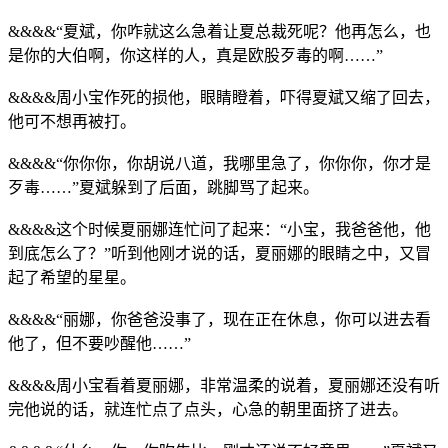
&&&&“夏斌，你咋就这么急着让夏总裁死呢？他再怎么，也
是你的大伯啊，你这样的人，真是欧股歹毒的啊……”
&&&&周小宝作死的损他，眼睛瞪着，吓得夏斌又缩了回去，
他可不想再被打。
&&&&“你你你，你胡说八道，我哪里急了，你你你，你才是
歹毒……”夏斌躲到了后面，跳脚骂了起来。
&&&&这个时候夏丽娜连忙问了起来：“小宝，我爸爸他，他
到底怎么了？”听到他刚才说的话，夏丽娜的眼睛之中，又冒
起了希望的星星。
&&&&“丽娜，你爸爸没事了，现在正在休息，你可以进去看
他了，但不要吵醒他……”
&&&&周小宝看着夏丽娜，非常温柔的说着，夏丽娜还没有听
完他说的话，就连忙点了点头，心急的朝里面挤了进去。