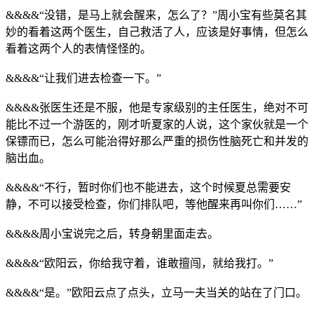
&&&&“没错，是马上就会醒来，怎么了？”周小宝有些莫名其
妙的看着这两个医生，自己救活了人，应该是好事情，但怎么
看着这两个人的表情怪怪的。
&&&&“让我们进去检查一下。”
&&&&张医生还是不服，他是专家级别的主任医生，绝对不可
能比不过一个游医的，刚才听夏家的人说，这个家伙就是一个
保镖而已，怎么可能治得好那么严重的损伤性脑死亡和并发的
脑出血。
&&&&“不行，暂时你们也不能进去，这个时候夏总需要安
静，不可以接受检查，你们排队吧，等他醒来再叫你们……”
&&&&周小宝说完之后，转身朝里面走去。
&&&&“欧阳云，你给我守着，谁敢擅闯，就给我打。”
&&&&“是。”欧阳云点了点头，立马一夫当关的站在了门口。