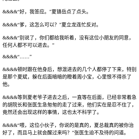
&&&&“好，我答应。”夏镇岳点了点头。
&&&&“爹，这怎么可以？”夏立龙连忙反对。
&&&&“别说了，你们都给我听着，没有这位小朋友的同意，
任何人都不可以进去。”
&&&&“……”
&&&&顿时跟在他身后，想混进去的几个人都停了下来，特别
是那个夏斌，躲在后面暗暗的瞪着周小宝，心里恨不得杀了
他。
&&&&等到夏老爷子进去之后，一直等在后面，已经非常着急
的胡院长和张医生急匆匆的走了过来，他们实在是忍不住了，
竟然还会出现这样的事情，这也太不科学了。
&&&&“喂，这位小伙子，你说的是真的，夏总裁真的被你治
好了，而且马上就会醒过来吗？”张医生迫不及待的问道。