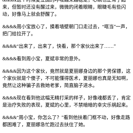
来，但暂时还没有醒过来，微微的闭着眼睛，眼睫毛有些闪
动，好像马上就会舒醒了。
&&&&周小宝放心了，摸着墙壁朝门口走过去，“哐当”一声，
把门给拉开了。
&&&&“出来了，出来了，快看，那个家伙出来了……”
&&&&看到周小宝，夏斌非常的意外。
&&&&因为这个家伙，竟然就是夏丽娜身边的那个男保镖，这
个家伙就是个傻子，不可能懂得医术，夏丽娜也真是无知啊，
竟然让这种骗子去救她老爹，简直脑子进水。
&&&&现在看到他这幅无精打采的样子，好像魂都丢了，肯定
是治疗失败的表现，夏斌的心里，不禁暗暗的幸灾乐祸起来。
&&&&“周小宝，你怎么了？”看到他扶着门框不动，好像走路
都困难了，夏丽娜急忙跑过去扶住了她。