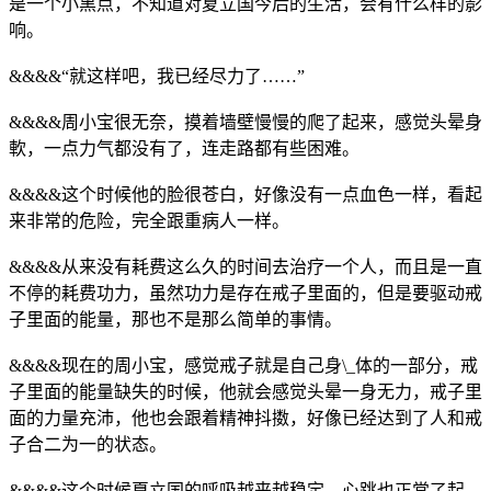
是一个小黑点，不知道对夏立国今后的生活，会有什么样的影
响。
&&&&“就这样吧，我已经尽力了……”
&&&&周小宝很无奈，摸着墙壁慢慢的爬了起来，感觉头晕身
軟，一点力气都没有了，连走路都有些困难。
&&&&这个时候他的脸很苍白，好像没有一点血色一样，看起
来非常的危险，完全跟重病人一样。
&&&&从来没有耗费这么久的时间去治疗一个人，而且是一直
不停的耗费功力，虽然功力是存在戒子里面的，但是要驱动戒
子里面的能量，那也不是那么简单的事情。
&&&&现在的周小宝，感觉戒子就是自己身\_体的一部分，戒
子里面的能量缺失的时候，他就会感觉头晕一身无力，戒子里
面的力量充沛，他也会跟着精神抖擞，好像已经达到了人和戒
子合二为一的状态。
&&&&这个时候夏立国的呼吸越来越稳定，心跳也正常了起