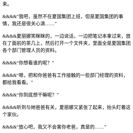
来。
&&&&“我吧，虽然不在夏国集团上班，但是夏国集团的事
情，我还是很关心滴……”
&&&&夏丽娜笑眯眯的，一边说话，一边把笔记本拿过来，放
在了面前的茶几上，然后打开一个文件夹，里面全是夏国集团
各个部门管理人员的资料。
&&&&“你想看谁的呢？”
&&&&“嗯，把和你爸爸有工作接触的一些部门经理的资料，
都给我看看。”
&&&&“你到底想干嘛呢？”
&&&&听到与她爸爸有关，夏丽娜又紧张了起来，抬头盯着这
个家伙。
&&&&“放心吧，我又不会害你老爸，真是的……”