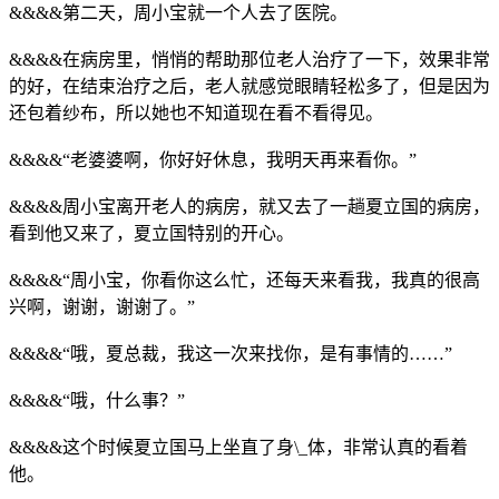
&&&&第二天，周小宝就一个人去了医院。
&&&&在病房里，悄悄的帮助那位老人治疗了一下，效果非常
的好，在结束治疗之后，老人就感觉眼睛轻松多了，但是因为
还包着纱布，所以她也不知道现在看不看得见。
&&&&“老婆婆啊，你好好休息，我明天再来看你。”
&&&&周小宝离开老人的病房，就又去了一趟夏立国的病房，
看到他又来了，夏立国特别的开心。
&&&&“周小宝，你看你这么忙，还每天来看我，我真的很高
兴啊，谢谢，谢谢了。”
&&&&“哦，夏总裁，我这一次来找你，是有事情的……”
&&&&“哦，什么事？”
&&&&这个时候夏立国马上坐直了身\_体，非常认真的看着
他。