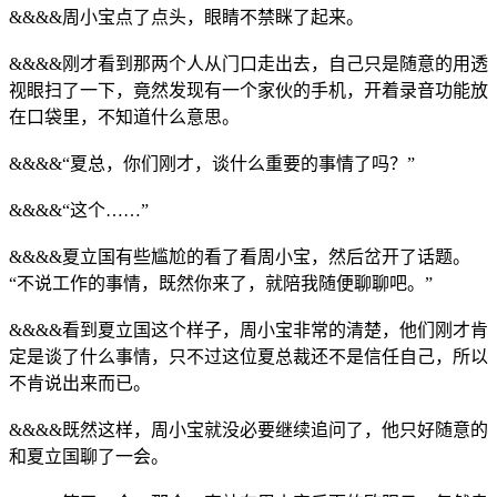
&&&&周小宝点了点头，眼睛不禁眯了起来。
&&&&刚才看到那两个人从门口走出去，自己只是随意的用透
视眼扫了一下，竟然发现有一个家伙的手机，开着录音功能放
在口袋里，不知道什么意思。
&&&&“夏总，你们刚才，谈什么重要的事情了吗？”
&&&&“这个……”
&&&&夏立国有些尴尬的看了看周小宝，然后岔开了话题。
“不说工作的事情，既然你来了，就陪我随便聊聊吧。”
&&&&看到夏立国这个样子，周小宝非常的清楚，他们刚才肯
定是谈了什么事情，只不过这位夏总裁还不是信任自己，所以
不肯说出来而已。
&&&&既然这样，周小宝就没必要继续追问了，他只好随意的
和夏立国聊了一会。