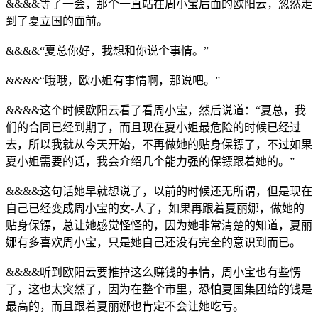
&&&&等了一会，那个一直站在周小宝后面的欧阳云，忽然走
到了夏立国的面前。
&&&&“夏总你好，我想和你说个事情。”
&&&&“哦哦，欧小姐有事情啊，那说吧。”
&&&&这个时候欧阳云看了看周小宝，然后说道：“夏总，我
们的合同已经到期了，而且现在夏小姐最危险的时候已经过
去，所以我就从今天开始，不再做她的贴身保镖了，不过如果
夏小姐需要的话，我会介绍几个能力强的保镖跟着她的。”
&&&&这句话她早就想说了，以前的时候还无所谓，但是现在
自己已经变成周小宝的女-人了，如果再跟着夏丽娜，做她的
贴身保镖，总让她感觉怪怪的，因为她非常清楚的知道，夏丽
娜有多喜欢周小宝，只是她自己还没有完全的意识到而已。
&&&&听到欧阳云要推掉这么赚钱的事情，周小宝也有些愣
了，这也太突然了，因为在整个市里，恐怕夏国集团给的钱是
最高的，而且跟着夏丽娜也肯定不会让她吃亏。