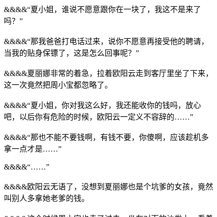
&&&&“夏小姐，谁说不愿意跟你在一块了，我这不是来了
吗？”
&&&&“那我爸爸打电话过来，说你不愿意再接受他的聘请，
当我的贴身保镖了，这是怎么回事呢？”
&&&&夏丽娜非常的着急，拉着欧阳云走到客厅里坐了下来，
这一次竟然把周小宝都忽略了。
&&&&“夏小姐，你对我这么好，我还能收你的钱吗，放心
吧，以后你有危险的时候，欧阳云一定义不容辞的……”
&&&&“那也不能不要钱啊，有钱不要，你傻啊，应该趁机多
拿一点才是……”
&&&&“……”
&&&&欧阳云无语了，没想到夏丽娜也是个坑爹的女孩，竟然
叫别人多拿她老爹的钱。