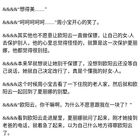
&&&&“想得美……”
&&&&“呵呵呵呵呵……”周小宝开心的笑了。
&&&&其实他也不愿意让欧阳云一直做保镖，让自己的女-人
去保护别人，他的心里总觉得怪怪的，就算是这一次保护夏丽
娜，他都觉得很别扭。
&&&&本来早就想说让她别干保镖了，没想到欧阳云还没等自
己说话，她就自己决定改行了，真是个懂我的好女-人。
&&&&这个时候周小宝去看了一下住院的老人家，然后就和欧
阳云一起回到了夏丽娜的别墅。
&&&&“欧阳云，你干嘛啊，为什么不愿意跟我在一块了？”
&&&&看到欧阳云走进屋里，夏丽娜就问了起来，刚才她接到
老爸的电话，就着急了起来，以为自己什么地方得罪欧阳云
了。