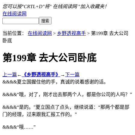
您可以按"CRTL+D"将" 在线阅读网 "加入收藏夹！
在线阅读网
当前位置：
在线阅读网
>
乡野透视高手
> 第199章 去大公司
卧底
第199章 去大公司卧底
上一篇
←
《乡野透视高手》
→
下一篇
&&&&夏立国握住他的手，真诚的说着感谢的话。
&&&&“哦，对了，刚才出去那两个人，都是你公司的人吗？”
&&&&“是的。”夏立国点了点头，继续说道：“那两个都是部
门的经理，过来跟我汇报工作的。”
&&&&“哦……”