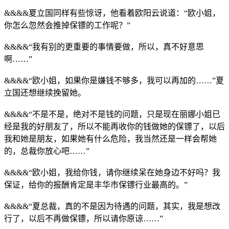
&&&&夏立国同样有些惊讶，他看着欧阳云说道：“欧小姐，
你怎么忽然会推掉保镖的工作呢？”
&&&&“我有别的更重要的事情要做，所以，真不好意思
啊……”
&&&&“欧小姐，如果你是嫌钱不够多，我可以再加的……”夏
立国还想继续挽留她。
&&&&“不是不是，绝对不是钱的问题，只是现在丽娜小姐已
经是我的好朋友了，所以不能再收你的钱做她的保镖了，以后
我和她是朋友，如果她有什么危险，我当然还是一样会帮她
的，总裁你放心吧……”
&&&&“欧小姐，我给你钱，请你继续呆在她身边不好吗？我
保证，给你的报酬肯定是丰华市保镖行业最高的。”
&&&&“夏总裁，真的不是因为待遇的问题，其实，我是想改
行了，以后不再做保镖，所以请你原谅……”