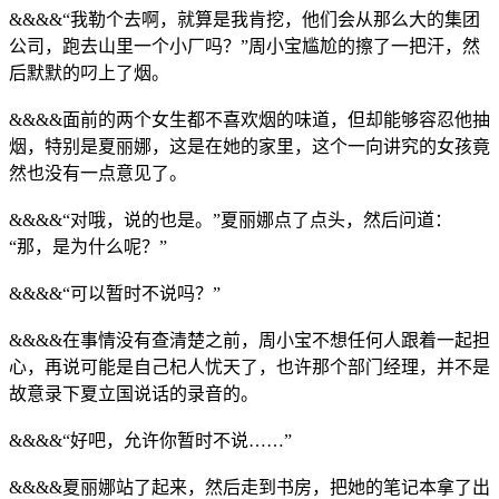
&&&&“我勒个去啊，就算是我肯挖，他们会从那么大的集团
公司，跑去山里一个小厂吗？”周小宝尴尬的擦了一把汗，然
后默默的叼上了烟。
&&&&面前的两个女生都不喜欢烟的味道，但却能够容忍他抽
烟，特别是夏丽娜，这是在她的家里，这个一向讲究的女孩竟
然也没有一点意见了。
&&&&“对哦，说的也是。”夏丽娜点了点头，然后问道：
“那，是为什么呢？”
&&&&“可以暂时不说吗？”
&&&&在事情没有查清楚之前，周小宝不想任何人跟着一起担
心，再说可能是自己杞人忧天了，也许那个部门经理，并不是
故意录下夏立国说话的录音的。
&&&&“好吧，允许你暂时不说……”
&&&&夏丽娜站了起来，然后走到书房，把她的笔记本拿了出