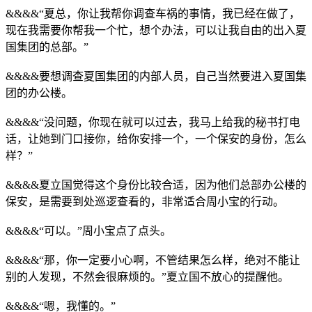
&&&&“夏总，你让我帮你调查车祸的事情，我已经在做了，
现在我需要你帮我一个忙，想个办法，可以让我自由的出入夏
国集团的总部。”
&&&&要想调查夏国集团的内部人员，自己当然要进入夏国集
团的办公楼。
&&&&“没问题，你现在就可以过去，我马上给我的秘书打电
话，让她到门口接你，给你安排一个，一个保安的身份，怎么
样？”
&&&&夏立国觉得这个身份比较合适，因为他们总部办公楼的
保安，是需要到处巡逻查看的，非常适合周小宝的行动。
&&&&“可以。”周小宝点了点头。
&&&&“那，你一定要小心啊，不管结果怎么样，绝对不能让
别的人发现，不然会很麻烦的。”夏立国不放心的提醒他。
&&&&“嗯，我懂的。”