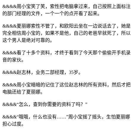
&&&&周小宝笑了笑，索性把电脑拿过来，自己按照上面标注
的部门经理的文件，一个一个的点开看了起来。
&&&&夏丽娜索性不管了，和欧阳云坐在一边说话去了，她是
完全相信周小宝的，如果不是他，自己的老爸早就死了，所以
这个男人是绝对可靠的。
&&&&看了十多个资料，才终于看到了今天那个偷偷开手机录
音的家伙。
&&&&赵志林，业务二部经理，35岁。
&&&&周小宝暗暗的记住了这位赵志林的所有资料，然后才把
电脑还给了夏丽娜。
&&&&“怎么，查到你需要的资料了吗？”
&&&&“哦哦，什么也没有……”周小宝摇了摇头，生怕夏丽娜
担心过度。