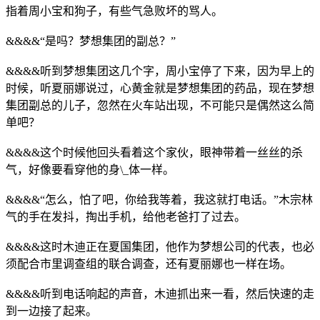
指着周小宝和狗子，有些气急败坏的骂人。
&&&&“是吗？梦想集团的副总？”
&&&&听到梦想集团这几个字，周小宝停了下来，因为早上的
时候，听夏丽娜说过，心黄金就是梦想集团的药品，现在梦想
集团副总的儿子，忽然在火车站出现，不可能只是偶然这么简
单吧？
&&&&这个时候他回头看着这个家伙，眼神带着一丝丝的杀
气，好像要看穿他的身\_体一样。
&&&&“怎么，怕了吧，你给我等着，我这就打电话。”木宗林
气的手在发抖，掏出手机，给他老爸打了过去。
&&&&这时木迪正在夏国集团，他作为梦想公司的代表，也必
须配合市里调查组的联合调查，还有夏丽娜也一样在场。
&&&&听到电话响起的声音，木迪抓出来一看，然后快速的走
到一边接了起来。