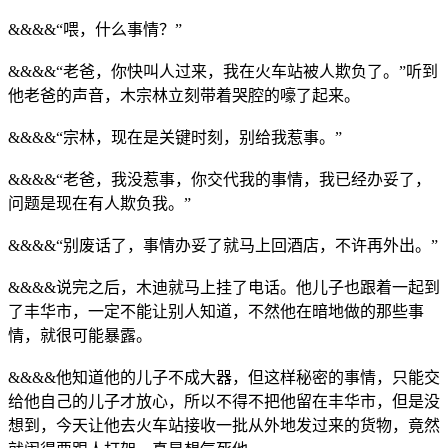
&&&&“喂，什么事情？”
&&&&“老爸，你快叫人过来，我在火车站被人欺负了。”听到
他老爸的声音，木宗林立刻带着哭腔的嚎了起来。
&&&&“宗林，现在是关键时刻，别给我惹事。”
&&&&“老爸，我没惹事，你交代我的事情，我已经办妥了，
问题是现在有人欺负我。”
&&&&“别废话了，事情办妥了就马上回酒店，不许再外出。”
&&&&说完之后，木迪就马上挂了电话。他儿子也跟着一起到
了丰华市，一定不能让别人知道，不然他在暗地做的那些事
情，就很可能暴露。
&&&&他知道他的儿子不成大器，但这样秘密的事情，只能交
给他自己的儿子才放心，所以不得不把他留在丰华市，但是没
想到，今天让他去火车站接收一批从外地发过来的货物，竟然