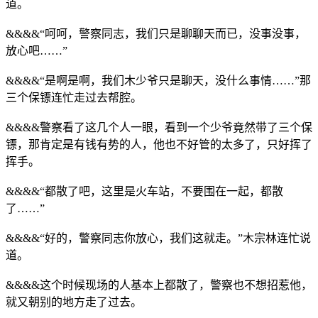
道。
&&&&“呵呵，警察同志，我们只是聊聊天而已，没事没事，
放心吧……”
&&&&“是啊是啊，我们木少爷只是聊天，没什么事情……”那
三个保镖连忙走过去帮腔。
&&&&警察看了这几个人一眼，看到一个少爷竟然带了三个保
镖，那肯定是有钱有势的人，他也不好管的太多了，只好挥了
挥手。
&&&&“都散了吧，这里是火车站，不要围在一起，都散
了……”
&&&&“好的，警察同志你放心，我们这就走。”木宗林连忙说
道。
&&&&这个时候现场的人基本上都散了，警察也不想招惹他，
就又朝别的地方走了过去。