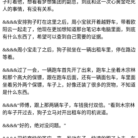
子盯着他，想看看梦想集团的副总，到底和这一次心黄金吃死
人的事情，有没有关系。
&&&&安排狗子盯在这里之后，周小宝就开着越野车，带着欧
阳云一起走了，他现在更加想知道那台笔记本电脑里面，到底
有什么东西了，希望可以查到自己需要的证据。
&&&&周小宝走了之后，狗子就坐在一辆出租车里，停在路边
等着。
&&&&过了一会，一辆跑车首先开了出来，跑车上坐着木宗林
和那个高大的保镖，跟在跑车后面，还有一辆面包车，车里面
坐着另外两个保镖，车子上，好像还装了很多的货物，不知道
是什么东西。
&&&&“师傅，跟上那两辆车子，车钱我付双倍。”看到木宗林
的车子开过去，狗子立马对开出租车的司机说道。
&&&&“好的，绝对没问题。”