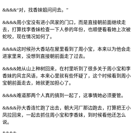
&&&&“对，找香妹姐问问去。”
&&&&周小宝没有进小凤家的门口，而是直接朝前面继续走
去，打算找李香妹检查一下人参的年份，也顺便看看她上次被
蛇咬，现在情况如何了。
&&&&这时候孙大香站在屋里看到了周小宝，本来以为他会走
进家里来，没想到直接朝前面走了过去。
&&&&她从山上种树回来，在村里听到了很多关于周小宝和李
香妹的风言风语，本来心里就有些怀疑了，这个时候看到周小
宝朝前面走去，她就更加担心了。
&&&&难道那两个人真的搞到一起了，这事情她必须要管。
&&&&孙大香连忙跑了出去，朝大河厂那边跑去，打算把王小
凤拉回来，一起去抓住周小宝和李香妹，到时候看他还怎么
说。