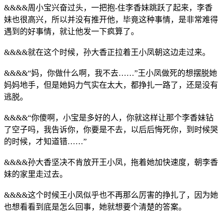
&&&&周小宝兴奋过头，一把抱-住李香妹跳跃了起来，李香
妹也很高兴，所以并没有推开他，毕竟这种事情，是非常难得
遇到的好事情，就让他发一下疯算了。
&&&&就在这个时候，孙大香正拉着王小凤朝这边走过来。
&&&&“妈，你做什么啊，我不去……”王小凤做死的想摆脱她
妈妈地手，但是她妈力气实在太大，都挣扎一路了，还是没有
逃脱。
&&&&“你傻啊，小宝是多好的人，你就这样让那个李香妹钻
了空子吗，我告诉你，你要是不去，以后后悔死你，到时候哭
的时候，才知道错……”
&&&&孙大香坚决不肯放开王小凤，拖着她加快速度，朝李香
妹的家里走过去。
&&&&这个时候王小凤似乎也不再那么厉害的挣扎了，因为她
也想看看到底是怎么回事，她就想要个清楚的答案。