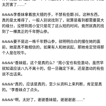
太厉害了……”
&&&&李香妹拿着放大镜的手，不禁有些颤-抖，这种东西，
真的是太难得了，一般人别说找到了，就算是看到都需要莫大
的缘分，没想到周小宝只是花了这么短的时间，竟然就真的找
到了一棵真正的千年野山参。
&&&&要不是这一株千年野山参，就明明白白的摆在她的面
前，她是真不敢相信的，如果有人和她说起，那她肯定觉得那
个人是在吹牛。
&&&&“香妹姐，这个是真的么？”周小宝也有些激动，虽然早
就知道应该八九不离十的，但一旦确定下来，还是激动的有些
说不出话来。
&&&&“真的，应该是真的，至少从资料上来判断，肯定是真
的。”李香妹点了点头。
&&&&“啊，太好了，谢谢香妹姐，谢谢谢谢……”