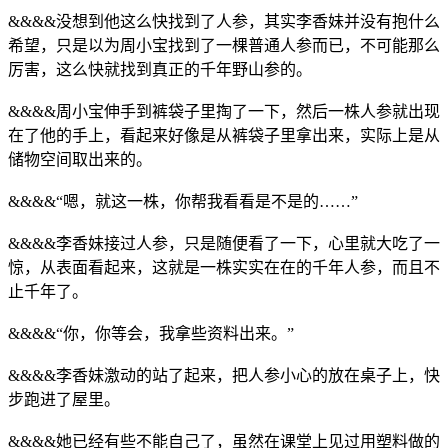
&&&&没想到他这么快找到了人参，其实李香妹并没有抱什么
希望，只是以为周小宝找到了一棵普通人参而已，不可能那么
厉害，这么快就找到真正的千年野山参的。
&&&&周小宝伸手到裤袋子里掏了一下，然后一株人参就出现
在了他的手上，看起来好像是从裤袋子里拿出来，实际上是从
储物空间取出来的。
&&&&“嗯，就这一株，你帮我看看是不是的……”
&&&&李香妹接过人参，只是随便看了一下，心里就大吃了一
惊，从表面看起来，这就是一株实实在在的千年人参，而且不
止千年了。
&&&&“你，你等会，我拿些资料出来。”
&&&&李香妹激动的站了起来，把人参小心的放在桌子上，快
步跑进了屋里。
&&&&她已经有些不能自己了，虽然在课堂上见过用塑料做的