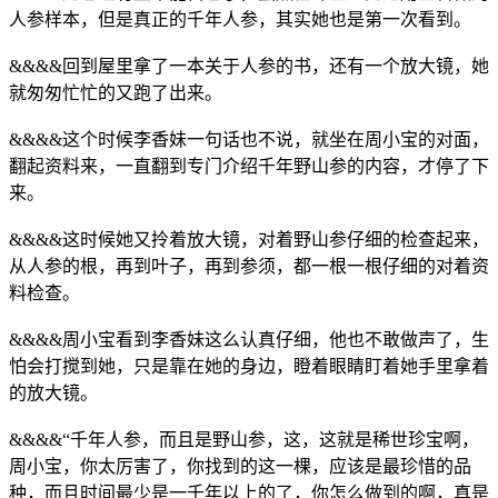
人参样本，但是真正的千年人参，其实她也是第一次看到。
&&&&回到屋里拿了一本关于人参的书，还有一个放大镜，她
就匆匆忙忙的又跑了出来。
&&&&这个时候李香妹一句话也不说，就坐在周小宝的对面，
翻起资料来，一直翻到专门介绍千年野山参的内容，才停了下
来。
&&&&这时候她又拎着放大镜，对着野山参仔细的检查起来，
从人参的根，再到叶子，再到参须，都一根一根仔细的对着资
料检查。
&&&&周小宝看到李香妹这么认真仔细，他也不敢做声了，生
怕会打搅到她，只是靠在她的身边，瞪着眼睛盯着她手里拿着
的放大镜。
&&&&“千年人参，而且是野山参，这，这就是稀世珍宝啊，
周小宝，你太厉害了，你找到的这一棵，应该是最珍惜的品
种，而且时间最少是一千年以上的了，你怎么做到的啊，真是