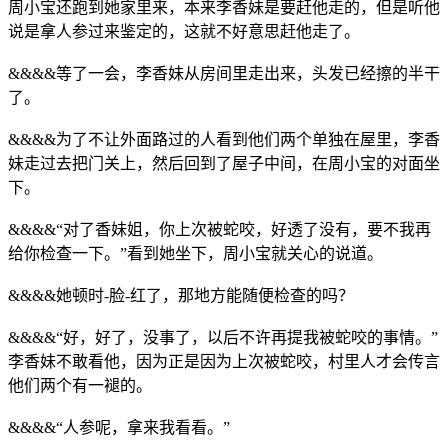
周小宝还跑到她家里来，本来李香妹是要赶他走的，但是听他
说是拿人参过来鉴定的，这就不好意思赶他走了。
&&&&等了一会，李香妹从房间里走出来，头发已经擦的半干
了。
&&&&为了不让外面路过的人看到他们两个单独在屋里，李香
妹走过去把门关上，然后回到了屋子中间，在周小宝的对面坐
下。
&&&&“对了香妹姐，你上次被蛇咬，好透了没有，要不我再
给你检查一下。”看到她坐下，周小宝就关心的说道。
&&&&她顿时-脸-红了，那地方能随便检查的吗？
&&&&“好，好了，没事了，以后不许再提我被蛇咬的事情。”
李香妹不敢看他，因为正是因为上次被蛇咬，村里人才会传言
他们两个有一褪的。
&&&&“人参呢，拿来我看看。”