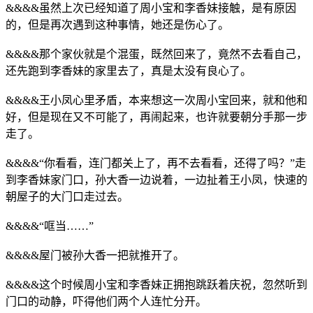
&&&&虽然上次已经知道了周小宝和李香妹接触，是有原因
的，但是再次遇到这种事情，她还是伤心了。
&&&&那个家伙就是个混蛋，既然回来了，竟然不去看自己，
还先跑到李香妹的家里去了，真是太没有良心了。
&&&&王小凤心里矛盾，本来想这一次周小宝回来，就和他和
好，但是现在又不可能了，再闹起来，也许就要朝分手那一步
走了。
&&&&“你看看，连门都关上了，再不去看看，还得了吗？”走
到李香妹家门口，孙大香一边说着，一边扯着王小凤，快速的
朝屋子的大门口走过去。
&&&&“哐当……”
&&&&屋门被孙大香一把就推开了。
&&&&这个时候周小宝和李香妹正拥抱跳跃着庆祝，忽然听到
门口的动静，吓得他们两个人连忙分开。