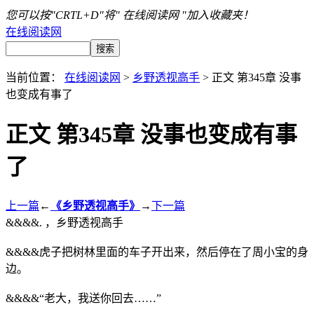
您可以按"CRTL+D"将" 在线阅读网 "加入收藏夹！
在线阅读网
当前位置：
在线阅读网
>
乡野透视高手
> 正文 第345章 没事
也变成有事了
正文 第345章 没事也变成有事
了
上一篇
←
《乡野透视高手》
→
下一篇
&&&&. ，乡野透视高手
&&&&虎子把树林里面的车子开出来，然后停在了周小宝的身
边。
&&&&“老大，我送你回去……”