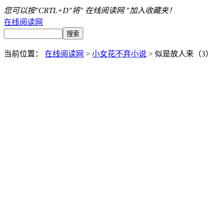
您可以按"CRTL+D"将" 在线阅读网 "加入收藏夹！
在线阅读网
当前位置：
在线阅读网
>
小女花不弃小说
> 似是故人来（3）