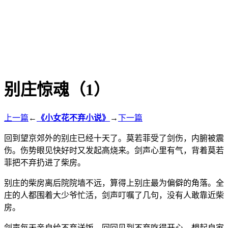
别庄惊魂（1）
上一篇
←
《小女花不弃小说》
→
下一篇
回到望京郊外的别庄已经十天了。莫若菲受了剑伤，内腑被震
伤。伤势眼见快好时又发起高烧来。剑声心里有气，背着莫若
菲把不弃扔进了柴房。
别庄的柴房离后院院墙不远，算得上别庄最为偏僻的角落。全
庄的人都围着大少爷忙活，剑声叮嘱了几句，没有人敢靠近柴
房。
剑声每天亲自给不弃送饭，回回见到不弃吃得开心。想起自家