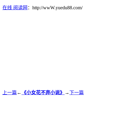
在线 阅读网
：http://wwW.yuedu88.com/
上一篇
←
《小女花不弃小说》
→
下一篇