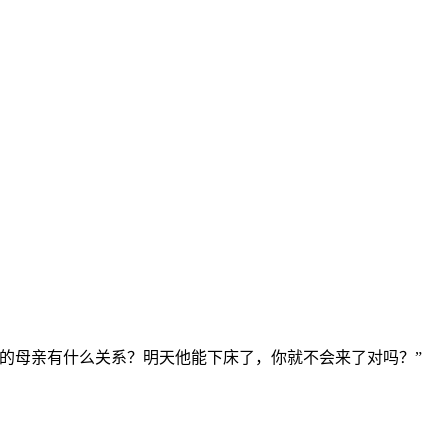
的母亲有什么关系？明天他能下床了，你就不会来了对吗？”