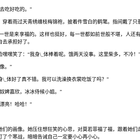
去吃好吃的。”
，穿着雨过天青绣缠枝梅锦袍，披着件雪白的鹤氅。指间戴了只
一世是来享福的。这样也挺好，每一世都如前世般不堪，人还有什
自去承担好了。
嘿嘿笑了：“我身\_体棒着呢。饿两天没事。这里柴多，不冷！
像。”
身\_体好了真不错。我可以洗澡换衣裳吃饭了吗？”
奴婢嘉欣，冰冰侍候小姐。”
漂亮！哈哈！”
她们的画像。她压住想狂笑的心思，对莫若菲福了福，跟着她们
打了个寒战，暗暗告诫自己一定要小心再小心。