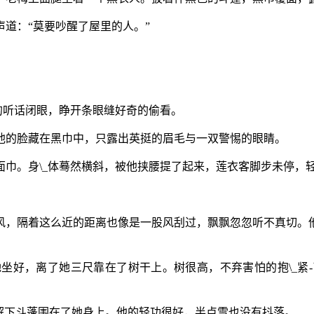
道：“莫要吵醒了屋里的人。”
的听话闭眼，睁开条眼缝好奇的偷看。
他的脸藏在黑巾中，只露出英挺的眉毛与一双警惕的眼睛。
巾。身\_体蓦然横斜，被他挟腰提了起来，莲衣客脚步未停，轻
风，隔着这么近的距离也像是一股风刮过，飘飘忽忽听不真切。
坐好，离了她三尺靠在了树干上。树很高，不弃害怕的抱\_紧
解下斗蓬围在了她身上。他的轻功很好，半点雪也没有抖落。