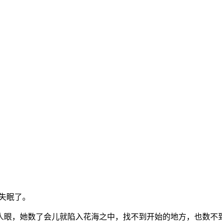
失眠了。
人眼，她数了会儿就陷入花海之中，找不到开始的地方，也数不