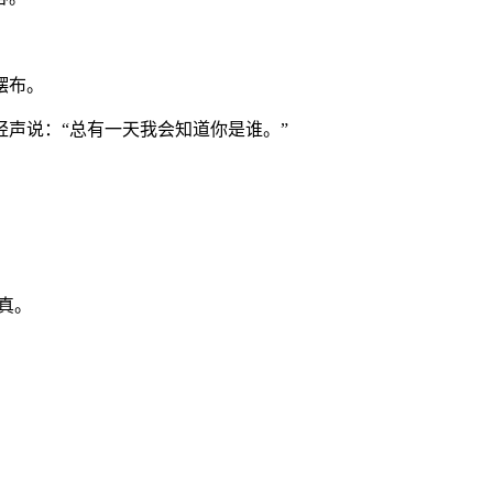
摆布。
声说：“总有一天我会知道你是谁。”
真。