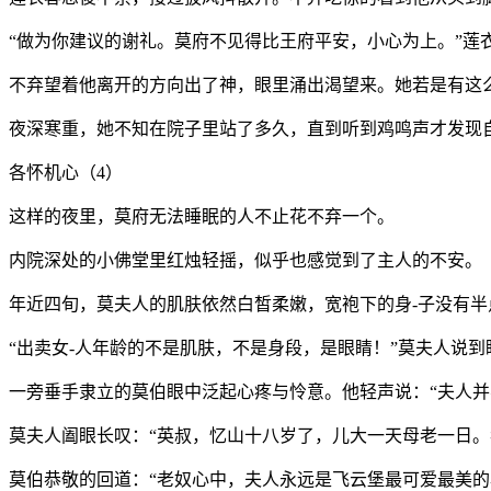
“做为你建议的谢礼。莫府不见得比王府平安，小心为上。”莲
不弃望着他离开的方向出了神，眼里涌出渴望来。她若是有这
夜深寒重，她不知在院子里站了多久，直到听到鸡鸣声才发现
各怀机心（4）
这样的夜里，莫府无法睡眠的人不止花不弃一个。
内院深处的小佛堂里红烛轻摇，似乎也感觉到了主人的不安。
年近四旬，莫夫人的肌肤依然白皙柔嫩，宽袍下的身-子没有
“出卖女-人年龄的不是肌肤，不是身段，是眼睛！”莫夫人说
一旁垂手隶立的莫伯眼中泛起心疼与怜意。他轻声说：“夫人并
莫夫人阖眼长叹：“英叔，忆山十八岁了，儿大一天母老一日。
莫伯恭敬的回道：“老奴心中，夫人永远是飞云堡最可爱最美的