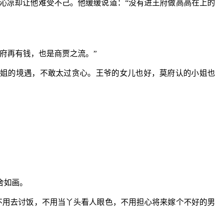
沁凉却让他难受不己。他缓缓说道：“没有进王府做高高在上的
府再有钱，也是商贾之流。”
小姐的境遇，不敢太过贪心。王爷的女儿也好，莫府认的小姐也
舍如画。
不用去讨饭，不用当丫头看人眼色，不用担心将来嫁个不好的男