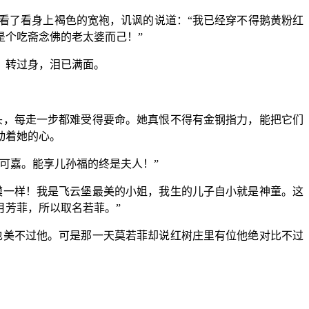
看了看身上褐色的宽袍，讥讽的说道：“我已经穿不得鹅黄粉红
是个吃斋念佛的老太婆而己！”
。转过身，泪已满面。
头，每走一步都难受得要命。她真恨不得有金钢指力，能把它们
动着她的心。
可嘉。能享儿孙福的终是夫人！”
模一样！我是飞云堡最美的小姐，我生的儿子自小就是神童。这
月芳菲，所以取名若菲。”
也美不过他。可是那一天莫若菲却说红树庄里有位他绝对比不过