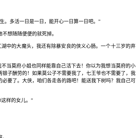
生。多活一日是一日，能开心一日算一日吧。”
她不想随随便便的就死掉。
江湖中的大魔头，我还有除暴安良的侠义心肠。一个十三岁的弃
我不当莫府小姐也同样能靠自己活下去！你以为我想当莫府的小
两银子酬劳的！如果莫公子不需要我了，七王爷也不需要了，我
的必要了。大侠，咱们各走各的路吧！能送我下树吗？我自己可
这样的女儿。”
容。