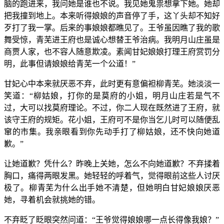
脑的跑进来，我问她是谁也不说。我见她鬼祟想拿下她。她却
把我撞到地上。本来听得娘娘的声音停了手，这丫头却不知好
歹打了我一掌。后来的事娘娘都瞧见了。王爷虽因瞧了我的歌
舞受惊，青芜进王府也是诚心想替王爷治病。我明月山庄虽是
商贾人家，也不容人随意欺凌。素闻甘妃娘娘打理王府赏罚分
明，此事但请娘娘给青芜一个公道！”
甘妃心中本来就厌恶不弃，此时更有意偏袒柳青芜。她淡淡一
笑道：“柳姑娘，打你的是莫府的小姐，明月山庄若是气不
过，大可以找莫府理论。不过，你二人现在既然进了王府，就
该守王府的规矩。花小姐，王府可不是你当乞儿时可以随便乱
窜的市集。我亲眼看到你先动手打了柳姑娘，还不快向她道
歉。”
让她道歉？凭什么？昨晚上关她，怎么不向她道歉？不弃揉着
胸口，痛得两眼发黑。她轻轻的呼着气，觉得眼前这些人讨厌
极了。柳青芜为什么出手她不清楚，但她明白甘妃娘娘厌恶
她，寻着机会就挑她的错。
不弃眨了眨眼突然问道：“王爷觉得娘娘哪一点长得像我娘？”