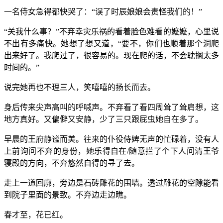
一名侍女急得都快哭了：“误了时辰娘娘会责怪我们的！”
“关我什么事？”不弃幸灾乐祸的看着脸色难看的嬷嬷，心里说
不出有多痛快。她想了想又道，“要不，你们也顺着那个洞爬
出来好了。我爬过了，很容易的。现在爬的话，不会耽搁太多
时间的。”
说完她再也不理三人，笑嘻嘻的扬长而去。
身后传来尖声高叫的呼喊声。不弃看了看四周耸了耸肩想，这
地方真好。又偏僻又安静，少了三只跟屁虫她自在多了。
早晨的王府静谧而美。往来的仆役侍婢无声的忙碌着，没有人
上前询问不弃的身份，她乐得自在/随意拦了个下人问清王爷
寝殿的方向，不弃悠然自得的寻了去。
走上一道回廓，旁边是石砖雕花的围墙。透过雕花的空隙能看
到院子里面的景致。不弃边走边瞧。
春才至，花已红。