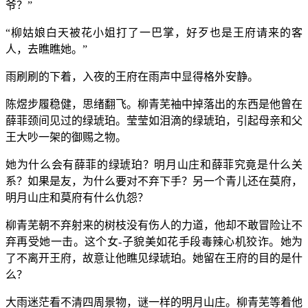
爷？”
“柳姑娘白天被花小姐打了一巴掌，好歹也是王府请来的客
人，去瞧瞧她。”
雨刷刷的下着，入夜的王府在雨声中显得格外安静。
陈煜步履稳健，思绪翻飞。柳青芜袖中掉落出的东西是他曾在
薛菲颈间见过的绿琥珀。莹莹如泪滴的绿琥珀，引起母亲和父
王大吵一架的御赐之物。
她为什么会有薛菲的绿琥珀？明月山庄和薛菲究竟是什么关
系？如果是友，为什么要对不弃下手？另一个青儿还在莫府，
明月山庄和莫府有什么仇怨？
柳青芜朝不弃射来的树枝没有伤人的力道，他却不敢冒险让不
弃再受她一击。这个女-子貌美如花手段毒辣心机狡诈。她为
了不离开王府，故意让他瞧见绿琥珀。她留在王府的目的是什
么？
大雨迷茫看不清四周景物，谜一样的明月山庄。柳青芜等着他