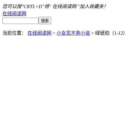
您可以按"CRTL+D"将" 在线阅读网 "加入收藏夹！
在线阅读网
当前位置：
在线阅读网
>
小女花不弃小说
> 绿琥珀（1-12）