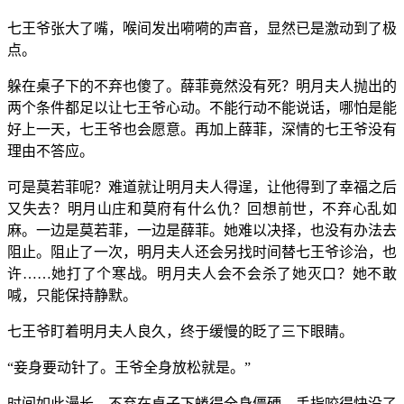
七王爷张大了嘴，喉间发出嗬嗬的声音，显然已是激动到了极
点。
躲在桌子下的不弃也傻了。薛菲竟然没有死？明月夫人抛出的
两个条件都足以让七王爷心动。不能行动不能说话，哪怕是能
好上一天，七王爷也会愿意。再加上薛菲，深情的七王爷没有
理由不答应。
可是莫若菲呢？难道就让明月夫人得逞，让他得到了幸福之后
又失去？明月山庄和莫府有什么仇？回想前世，不弃心乱如
麻。一边是莫若菲，一边是薛菲。她难以决择，也没有办法去
阻止。阻止了一次，明月夫人还会另找时间替七王爷诊治，也
许……她打了个寒战。明月夫人会不会杀了她灭口？她不敢
喊，只能保持静默。
七王爷盯着明月夫人良久，终于缓慢的眨了三下眼睛。
“妾身要动针了。王爷全身放松就是。”
时间如此漫长，不弃在桌子下蜷得全身僵硬，手指咬得快没了