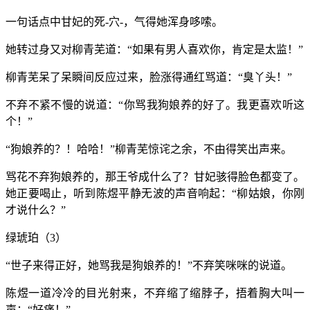
一句话点中甘妃的死-穴-，气得她浑身哆嗦。
她转过身又对柳青芜道：“如果有男人喜欢你，肯定是太监！”
柳青芜呆了呆瞬间反应过来，脸涨得通红骂道：“臭丫头！”
不弃不紧不慢的说道：“你骂我狗娘养的好了。我更喜欢听这
个！”
“狗娘养的？！哈哈！”柳青芜惊诧之余，不由得笑出声来。
骂花不弃狗娘养的，那王爷成什么了？甘妃骇得脸色都变了。
她正要喝止，听到陈煜平静无波的声音响起：“柳姑娘，你刚
才说什么？”
绿琥珀（3）
“世子来得正好，她骂我是狗娘养的！”不弃笑咪咪的说道。
陈煜一道冷冷的目光射来，不弃缩了缩脖子，捂着胸大叫一
声：“好痛！”