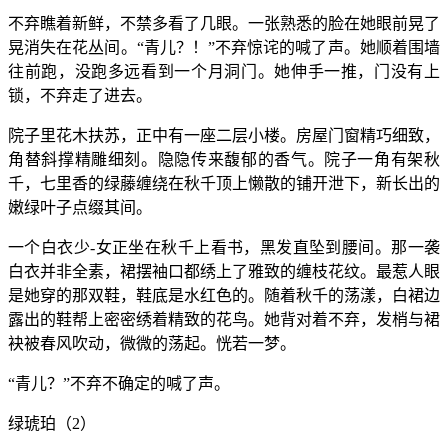
不弃瞧着新鲜，不禁多看了几眼。一张熟悉的脸在她眼前晃了
晃消失在花丛间。“青儿？！”不弃惊诧的喊了声。她顺着围墙
往前跑，没跑多远看到一个月洞门。她伸手一推，门没有上
锁，不弃走了进去。
院子里花木扶苏，正中有一座二层小楼。房屋门窗精巧细致，
角替斜撑精雕细刻。隐隐传来馥郁的香气。院子一角有架秋
千，七里香的绿藤缠绕在秋千顶上懒散的铺开泄下，新长出的
嫩绿叶子点缀其间。
一个白衣少-女正坐在秋千上看书，黑发直坠到腰间。那一袭
白衣并非全素，裙摆袖口都绣上了雅致的缠枝花纹。最惹人眼
是她穿的那双鞋，鞋底是水红色的。随着秋千的荡漾，白裙边
露出的鞋帮上密密绣着精致的花鸟。她背对着不弃，发梢与裙
袂被春风吹动，微微的荡起。恍若一梦。
“青儿？”不弃不确定的喊了声。
绿琥珀（2）