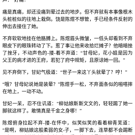
痛是真痛，却还没痛到晕过去的地步。但不弃就有本事像根木
头桩桩似的往地上栽倒。饶是陈煜不想管，手已经条件反射的
伸出去接住了她。
不弃软软地挂在他胳膊上。陈煜眉头微皱，一低头却看到不弃
眼皮下的眼珠转动了下。惹了事让他来收拾烂摊子？他暗暗挫
了挫牙，不动声色的-搂-着不弃道：“甘母妃，花小姐是因为
父王的病才进的王府，若犯了府中规矩，且原谅她一回。”
见不弃倒下，甘妃气极道：“世子一来这丫头就晕了？哼！”
“哦？甘母妃说她是装晕？”陈煜手一松，不弃面条似的啪嗒摔
在地上，一动不动。
甘妃一呆，忍不住讥道：“柳姑娘斯斯文文的，轻轻踢了她一
脚就这样了。敢情真是千金之身哪！”
陈煜俯身拉起不弃-搂-在怀中，似笑似笑的看着柳青芜道：
“是啊，柳姑娘这般柔弱的女-子，一脚下去，连草都不会踢断