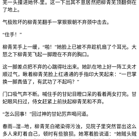
芜一头撞进她怀-里。这一下出其不意居然把柳青芜顶翻倒在
了地上。
气极败坏的柳青芜翻手一掌狠狠朝不弃颈中击去。
“住手！”
柳青芜手上一缓，“啪！”她脸上已被不弃趁机扇了个耳光。大
怒之下柳青芜飞起一脚蹬在不弃的胸口。
这一脚差点把不弃的心踹得吐出来。她趴在地上好一阵工夫才
顺过气，瞅着柳青芜脸上红通通的手指印大笑起来：“一巴掌
换一脚真值了，有武功了不起吗？”
门口吸气声不断。喊住手的甘妃目瞪口呆的看着两女打完。甘
妃眼风扫过，侍女赶紧上前扶起柳青芜和不弃。
“怎么回事！”回过神的甘妃厉声喝问道。
春雨--湿--地，柳青芜白裙染得污浊，见院子里突然冒出这么
多人来盯着自己，顿时有些狼狈。她寒着脸说道：“她贼头贼