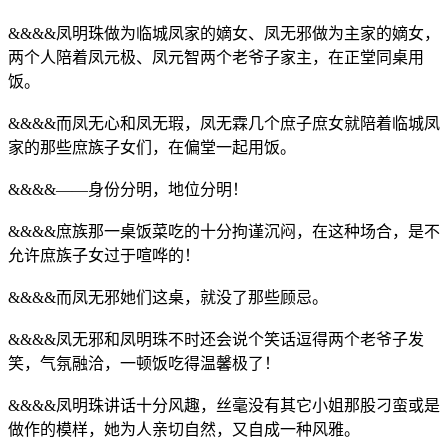
&&&&凤明珠做为临城凤家的嫡女、凤无邪做为主家的嫡女，
两个人陪着凤元极、凤元智两个老爷子家主，在正堂同桌用
饭。
&&&&而凤无心和凤无瑕，凤无霖几个庶子庶女就陪着临城凤
家的那些庶族子女们，在偏堂一起用饭。
&&&&——身份分明，地位分明！
&&&&庶族那一桌饭菜吃的十分拘谨沉闷，在这种场合，是不
允许庶族子女过于喧哗的！
&&&&而凤无邪她们这桌，就没了那些顾忌。
&&&&凤无邪和凤明珠不时还会说个笑话逗得两个老爷子发
笑，气氛融洽，一顿饭吃得温馨极了！
&&&&凤明珠讲话十分风趣，丝毫没有其它小姐那股刁蛮或是
做作的模样，她为人亲切自然，又自成一种风雅。