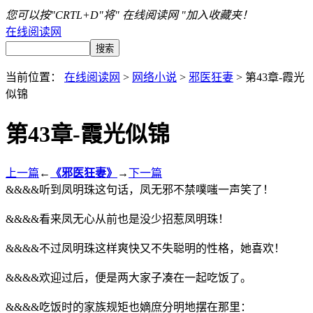
您可以按"CRTL+D"将" 在线阅读网 "加入收藏夹！
在线阅读网
当前位置：
在线阅读网
>
网络小说
>
邪医狂妻
> 第43章-霞光
似锦
第43章-霞光似锦
上一篇
←
《邪医狂妻》
→
下一篇
&&&&听到凤明珠这句话，凤无邪不禁噗嗤一声笑了！
&&&&看来凤无心从前也是没少招惹凤明珠！
&&&&不过凤明珠这样爽快又不失聪明的性格，她喜欢！
&&&&欢迎过后，便是两大家子凑在一起吃饭了。
&&&&吃饭时的家族规矩也嫡庶分明地摆在那里：