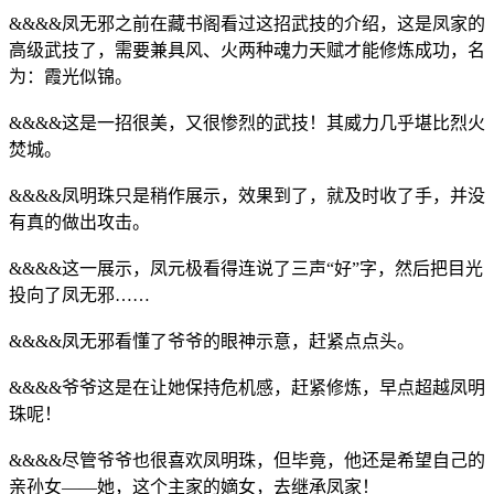
&&&&凤无邪之前在藏书阁看过这招武技的介绍，这是凤家的
高级武技了，需要兼具风、火两种魂力天赋才能修炼成功，名
为：霞光似锦。
&&&&这是一招很美，又很惨烈的武技！其威力几乎堪比烈火
焚城。
&&&&凤明珠只是稍作展示，效果到了，就及时收了手，并没
有真的做出攻击。
&&&&这一展示，凤元极看得连说了三声“好”字，然后把目光
投向了凤无邪……
&&&&凤无邪看懂了爷爷的眼神示意，赶紧点点头。
&&&&爷爷这是在让她保持危机感，赶紧修炼，早点超越凤明
珠呢！
&&&&尽管爷爷也很喜欢凤明珠，但毕竟，他还是希望自己的
亲孙女——她，这个主家的嫡女，去继承凤家！