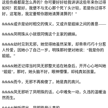
这些伤痕都是怎么弄的？你可要好好给我讲讲这些年来你过得
如何！若是好，我便不与无心那个死丫头计较，若是你过得不
好，这笔账，我定要帮你跟她清算清算的！”
&&&&或许是幼时相交的情义，又或许是姐妹之间的善意——
&&&&凤明珠从小就很同情这个主家的嫡妹。
&&&&幼时见到无邪，她觉得她虽然呆笨，却乖乖巧巧十分惹
人怜爱，因她小了自己一岁，明珠那时便对她说：“我是你的
姐姐。”
&&&&她还记得当时凤无邪整天追在她身后，开开心心地叫她
“姐姐”，那时，她头脑不好，眼神懵懂，却纯真如孩童。
&&&&而今，无邪不再痴傻了，她是真的高兴。
&&&&凤无邪听了凤明珠的话，心中难免一动，久违的温暖油
然而生。
&&&&她听得出，凤明珠是认真的。