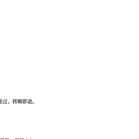
掠过，转瞬即逝。