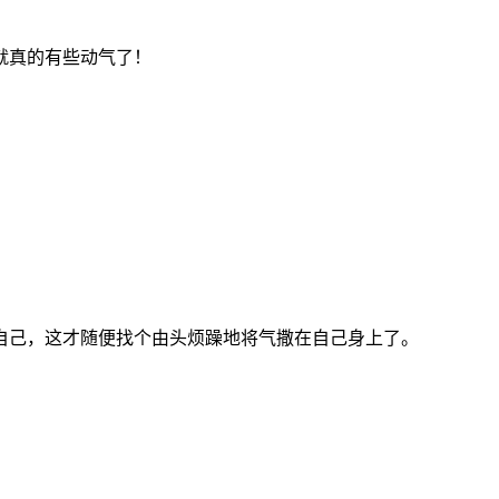
就真的有些动气了！
自己，这才随便找个由头烦躁地将气撒在自己身上了。