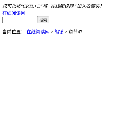
您可以按"CRTL+D"将" 在线阅读网 "加入收藏夹！
在线阅读网
当前位置：
在线阅读网
>
熊镇
> 章节47