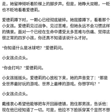
走，她留神倾听着阶梯上的脚步声。但是，她睁大双眼，一眨
也不眨地看着爱德莉。
爱德莉蹲下时，一颗心已经彻底破碎。她屈膝蹲下，看着那个
小女孩。爱德莉见过战争、见过苦难，但她永远不会习惯这样
的情景。面对一个已经在生命中遭受太多苦难与伤痛、觉得这
很正常的四岁小孩，你还真不知道该说什么才好。
“你知道什么是冰球吧？”爱德莉问。
小女孩点点头。
“你会打吗？”爱德莉问。
小女孩摇摇头。爱德莉的心放松下来，她的声音变了：“那是
全世界最好玩的游戏、世界上最棒的游戏。你想学吗？”
小女孩点点头。
戴维衷心希望他能够把车开回赫德镇，抱住那男孩，告诉他：
现在他已经知道了一切。可是，他拉不下脸拆穿某个显然不想