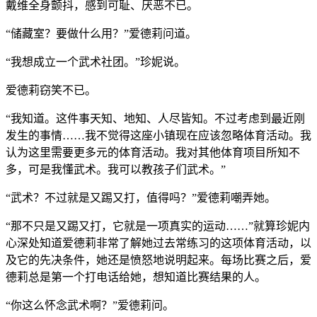
戴维全身颤抖，感到可耻、厌恶不已。
“储藏室？要做什么用？”爱德莉问道。
“我想成立一个武术社团。”珍妮说。
爱德莉窃笑不已。
“我知道。这件事天知、地知、人尽皆知。不过考虑到最近刚
发生的事情……我不觉得这座小镇现在应该忽略体育活动。我
认为这里需要更多元的体育活动。我对其他体育项目所知不
多，可是我懂武术。我可以教孩子们武术。”
“武术？不过就是又踢又打，值得吗？”爱德莉嘲弄她。
“那不只是又踢又打，它就是一项真实的运动……”就算珍妮内
心深处知道爱德莉非常了解她过去常练习的这项体育活动，以
及它的先决条件，她还是愤怒地说明起来。每场比赛之后，爱
德莉总是第一个打电话给她，想知道比赛结果的人。
“你这么怀念武术啊？”爱德莉问。