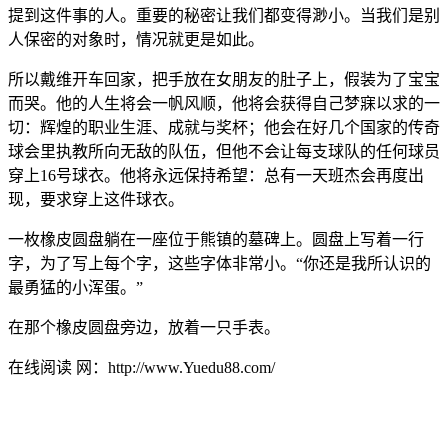
提到这件事的人。重要的秘密让我们都变得渺小。当我们是别
人保密的对象时，情况就更是如此。
所以戴维开车回家，把手放在女朋友的肚子上，假装为了宝宝
而哭。他的人生将会一帆风顺，他将会获得自己梦寐以求的一
切：辉煌的职业生涯、成就与奖杯；他会在好几个国家的传奇
球会里执教所向无敌的队伍，但他不会让每支球队的任何球员
穿上16号球衣。他将永远保持希望：总有一天班杰会再度出
现，要求穿上这件球衣。
一枚橡皮圆盘躺在一座位于熊镇的墓碑上。圆盘上写着一行
字，为了写上每个字，这些字体非常小。“你还是我所认识的
最勇猛的小浑蛋。”
在那个橡皮圆盘旁边，放着一只手表。
在线阅读 网：http://www.Yuedu88.com/