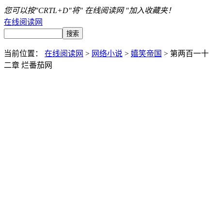
您可以按"CRTL+D"将" 在线阅读网 "加入收藏夹！
在线阅读网
当前位置：
在线阅读网
>
网络小说
>
嬉笑帝国
> 第两百一十
二章 烂番茄网