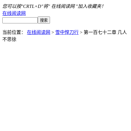
您可以按"CRTL+D"将" 在线阅读网 "加入收藏夹！
在线阅读网
当前位置：
在线阅读网
>
雪中悍刀行
> 第一百七十二章 几人
不思徐