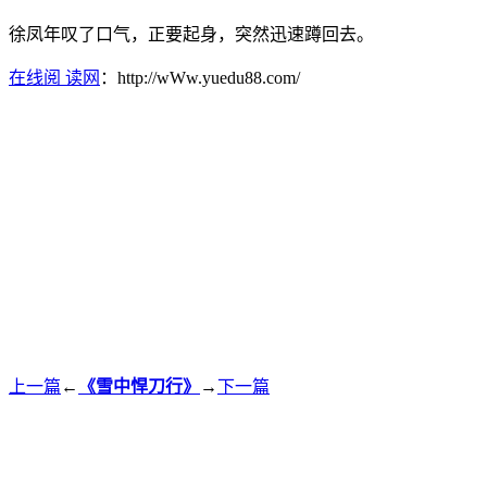
徐凤年叹了口气，正要起身，突然迅速蹲回去。
在线阅 读网
：http://wWw.yuedu88.com/
上一篇
←
《雪中悍刀行》
→
下一篇