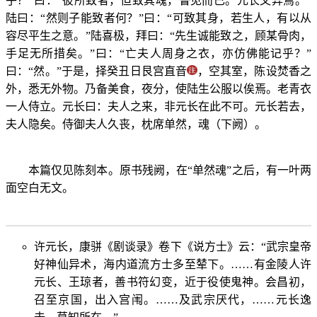
乎？”曰：“彼所致者，但致其魂，瞥见而已。元长又异焉。”
陆曰：“然则子能致者何？”曰：“可致其身，若生人，有以从
容尽平生之意。”陆喜极，拜曰：“先生诚能致之，顾某骨肉，
手足无所措矣。”曰：“亡夫人周身之衣，亦仿佛能记乎？”
曰：“然。”于是，择癸丑日艮宫直音
，空其室，陈设焚香之
外，悉无外物。乃备美食，夜分，使陆生公服以俟焉。老青衣
一人侍立。元长曰：夫人之来，非元长在此不可。元长若去，
夫人隐矣。侍御夫人久丧，枕席单然，魂（下阙）。
本篇仅见陈刻本。原书残阙，在“单然魂”之后，有一叶两
面空白无文。
许元长，康骈《剧谈录》卷下《说方士》云：“武宗皇帝
好神仙异术，海内道流方士多至辇下。……有金陵人许
元长、王琼者，善书符幻变，近于役使鬼神。会昌初，
召至京国，出入宫闱。……及武宗厌代，……元长逸