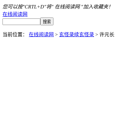
您可以按"CRTL+D"将" 在线阅读网 "加入收藏夹！
在线阅读网
当前位置：
在线阅读网
>
玄怪录续玄怪录
> 许元长