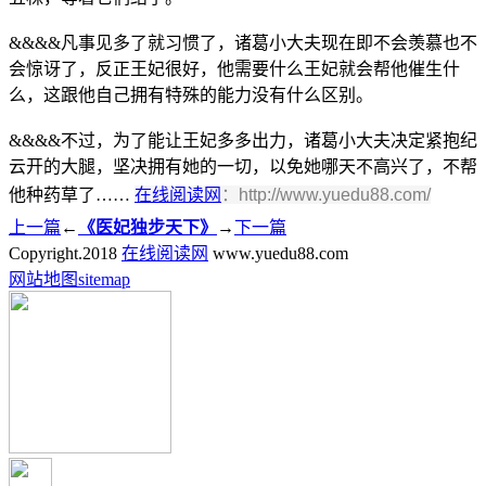
&&&&凡事见多了就习惯了，诸葛小大夫现在即不会羡慕也不
会惊讶了，反正王妃很好，他需要什么王妃就会帮他催生什
么，这跟他自己拥有特殊的能力没有什么区别。
&&&&不过，为了能让王妃多多出力，诸葛小大夫决定紧抱纪
云开的大腿，坚决拥有她的一切，以免她哪天不高兴了，不帮
他种药草了……
在线阅读网
：http://www.yuedu88.com/
上一篇
←
《医妃独步天下》
→
下一篇
Copyright.
2018
在线阅读网
www.yuedu88.com
网站地图
sitemap