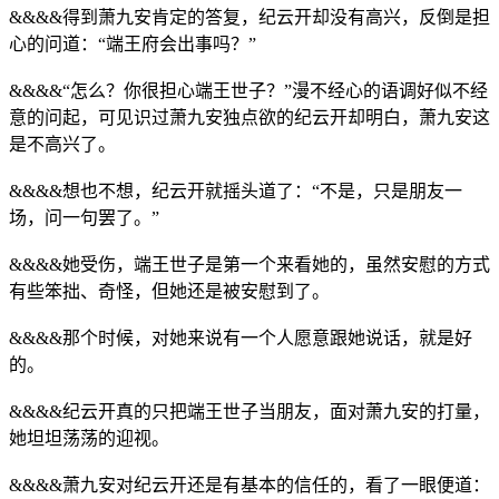
&&&&得到萧九安肯定的答复，纪云开却没有高兴，反倒是担
心的问道：“端王府会出事吗？”
&&&&“怎么？你很担心端王世子？”漫不经心的语调好似不经
意的问起，可见识过萧九安独点欲的纪云开却明白，萧九安这
是不高兴了。
&&&&想也不想，纪云开就摇头道了：“不是，只是朋友一
场，问一句罢了。”
&&&&她受伤，端王世子是第一个来看她的，虽然安慰的方式
有些笨拙、奇怪，但她还是被安慰到了。
&&&&那个时候，对她来说有一个人愿意跟她说话，就是好
的。
&&&&纪云开真的只把端王世子当朋友，面对萧九安的打量，
她坦坦荡荡的迎视。
&&&&萧九安对纪云开还是有基本的信任的，看了一眼便道：