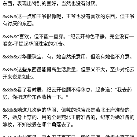
东西，表现出特别的喜好，当然也没有讨厌。
&&&&这一点和王爷很像呢，王爷也没有喜欢的东西，但王爷
有讨厌的东西。
&&&&“喜欢，但不能一直穿。”纪云开神色平静，完全没有一
般女-子提起华服珠宝的兴奋。
&&&&对华服珠宝，有，她自然乐意用，但没有她也不介意。
&&&&这些东西虽能提高生活质量，但意义不大，至少对纪云
开来说是如此。
&&&&看了看时辰，纪云开也顾不得休息，起身道：“我去药
房，你把这些东西收拾一下。”
&&&&她这几次穿的华服、佩戴的珠宝都是燕北王府准备的，
不，她身上穿的、用的全是燕北王府准备的，纪家为她准备的
嫁妆，不知被丢在哪个角落去了。