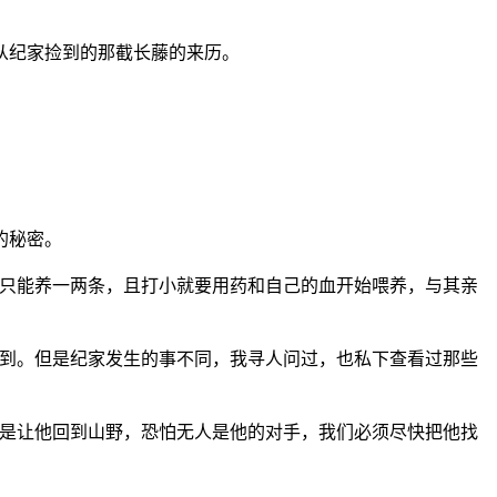
从纪家捡到的那截长藤的来历。
的秘密。
也只能养一两条，且打小就要用药和自己的血开始喂养，与其亲
的到。但是纪家发生的事不同，我寻人问过，也私下查看过那些
要是让他回到山野，恐怕无人是他的对手，我们必须尽快把他找