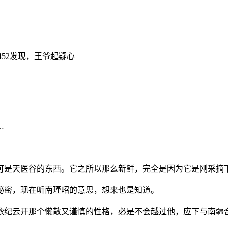
章 452发现，王爷起疑心
…
不可是天医谷的东西。它之所以那么新鲜，完全是因为它是刚采摘
秘密，现在听南瑾昭的意思，想来也是知道。
，依纪云开那个懒散又谨慎的性格，必是不会越过他，应下与南疆