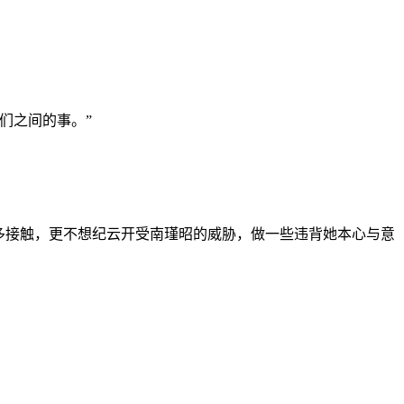
们之间的事。”
昭多接触，更不想纪云开受南瑾昭的威胁，做一些违背她本心与意