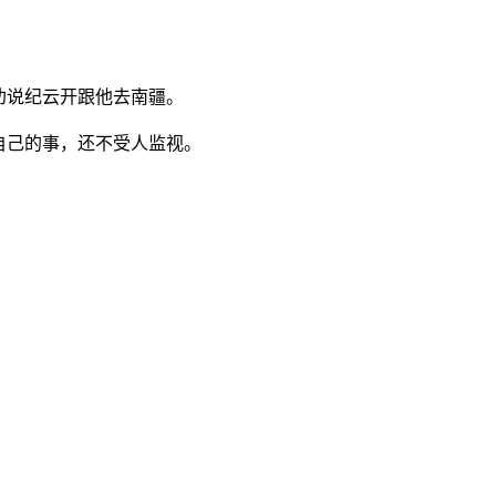
劝说纪云开跟他去南疆。
自己的事，还不受人监视。