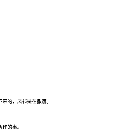
下来的，凤祁是在撒谎。
合作的事。