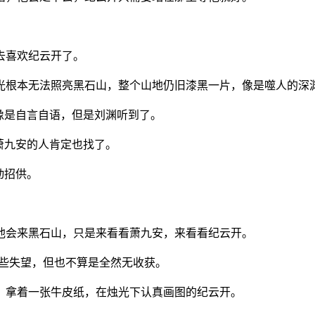
去喜欢纪云开了。
烛光根本无法照亮黑石山，整个山地仍旧漆黑一片，像是噬人的深
，像是自言自语，但是刘渊听到了。
萧九安的人肯定也找了。
动招供。
他会来黑石山，只是来看看萧九安，来看看纪云开。
有些失望，但也不算是全然无收获。
，拿着一张牛皮纸，在烛光下认真画图的纪云开。