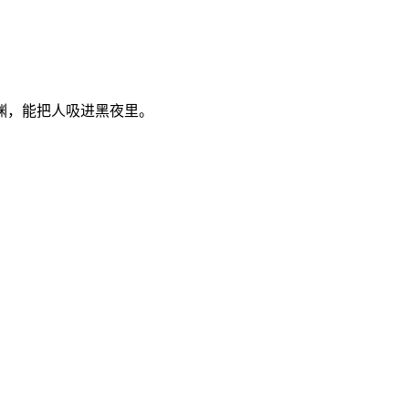
渊，能把人吸进黑夜里。