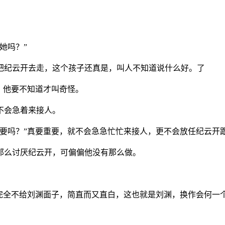
她吗？”
把纪云开去走，这个孩子还真是，叫人不知道说什么好。了
，他要不知道才叫奇怪。
不会急着来接人。
重要吗？”真要重要，就不会急急忙忙来接人，更不会放任纪云
那么讨厌纪云开，可偏偏他没有那么做。
安完全不给刘渊面子，简直而又直白，这也就是刘渊，换作会何一