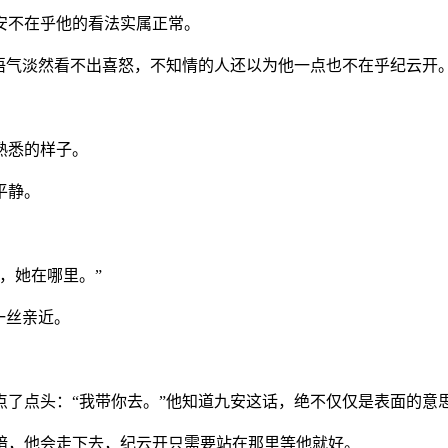
安不在乎他的看法实属正常。
，语气淡然看不出喜怒，不知情的人还以为他一点也不在乎纪云开
熟悉的样子。
平静。
，她在哪里。”
一丝亲近。
点了点头：“我带你去。”他知道九安这话，绝不仅仅是表面的意
暗，他会走下去，纪云开只需要站在那里等他就好。