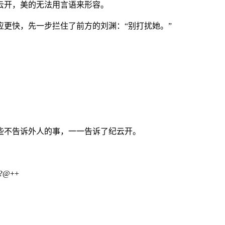
云开，美的无法用言语来形容。
更快，先一步拦住了前方的刘渊：“别打扰她。”
些不告诉外人的事，一一告诉了纪云开。
@++