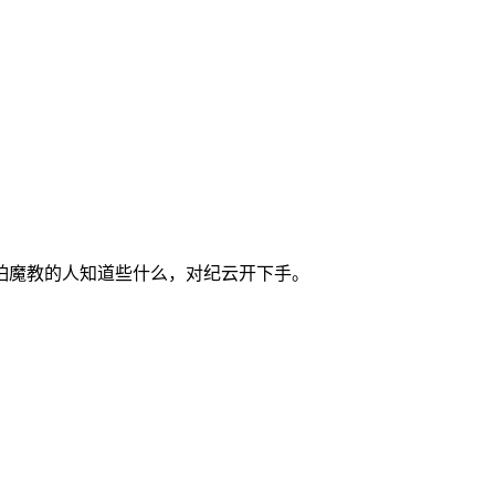
怕魔教的人知道些什么，对纪云开下手。