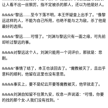
让人看不出一丝狠厉，指不定被杀的那人，还以为他是好人。
&&&&“黎远……至今下落不明，本王怀疑皇上出手了。”像黎
远这样的人，不能为自己所用，也绝不能与之为敌，杀了他是
最好的选择。
&&&&“黎远……可惜了。”刘渊与黎远只有一面之缘，可先前
却听过黎远的事。
&&&&对黎远这个人，刘渊只能用一个词评价，那就是：悲
剧。
&&&&“事情了结了，本王也该回去了。”魔教被灭了，且出乎
意料的顺利，他留在这里也没有意思。
&&&&事实上，要不是纪云开要等魔教被灭，他早就走了。
&&&&刘渊自知留不住萧九安，叹息一声说道：“可惜，你要
的找的那个女-人我们没有找到。”