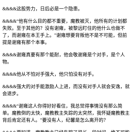
&&&&这股势力，日后必是一个隐患。
&&&&“他有什么目的都不重要，魔教被灭，他所有的计划都
失败。至于其他的？没有谢雍，被黎远盯住的他什么也做不
了，而谢雍在本王手上。”谢雍想要背叛他不是不可能，但前
提是谢雍有那个本事。
&&&&谢雍真要有那个能耐，他会敬谢雍是个对手，是个人
物。
&&&&他从不怕对手强大，他只怕没有对手。
&&&&强大的对手能激励人上进，而没有对手人就会安逸，就
会退步。
&&&&“谢雍这人你得好好看住，我总觉得事情没有那么简
单。魔教倒的太快，魔教教主失踪的太突然，我怀疑魔教教主
背后肯定还有人。”要没有人，纪馨是怎么离开的？