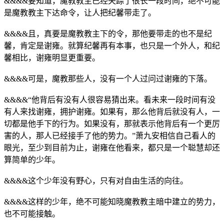
&&&&要知道，魔教教主已经失踪了很长一段时间，绝不可能
是魔教教主下达命令，让人把纪馨带走了。
&&&&且，真要是魔教教主下的令，那他要带走的也不是纪
馨，肯定是谢雍。就算纪馨再有本事，也只是一个外人，和纪
馨相比，谢雍明显更重要。
&&&&可是，魔教那些人，没有一个人过问过谢雍的下落。
&&&&“他背后有没有人很容易猜出来。看未来一段时间有没
有人来找谢雍，拥护谢雍。如果有，那么他背后就没有人，一
切都是他手下的行为。如果没有，那就表示他背后有一个更厉
害的人，那人已经接手了他的势力。”萧九安相信自己看人的
眼光，至少到目前为止，谢雍在他看来，都只是一个聪慧却还
算简单的少年。
&&&&这个少年没有野心，只有对自由生活的向往。
&&&&这样的少年，绝不可能知晓魔教教主暗中建立的势力，
也不可能接触。